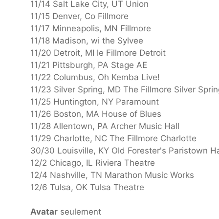
11/14 Salt Lake City, UT Union
11/15 Denver, Co Fillmore
11/17 Minneapolis, MN Fillmore
11/18 Madison, wi the Sylvee
11/20 Detroit, MI le Fillmore Detroit
11/21 Pittsburgh, PA Stage AE
11/22 Columbus, Oh Kemba Live!
11/23 Silver Spring, MD The Fillmore Silver Spri
11/25 Huntington, NY Paramount
11/26 Boston, MA House of Blues
11/28 Allentown, PA Archer Music Hall
11/29 Charlotte, NC The Fillmore Charlotte
30/30 Louisville, KY Old Forester's Paristown Ha
12/2 Chicago, IL Riviera Theatre
12/4 Nashville, TN Marathon Music Works
12/6 Tulsa, OK Tulsa Theatre
Avatar
seulement