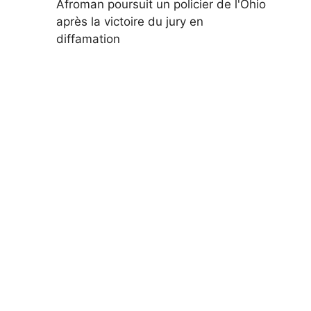
Afroman poursuit un policier de l'Ohio
après la victoire du jury en
diffamation