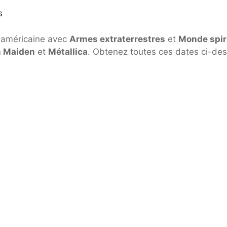
s
-américaine avec
Armes extraterrestres
et
Monde spir
n Maiden
et
Métallica
. Obtenez toutes ces dates ci-de