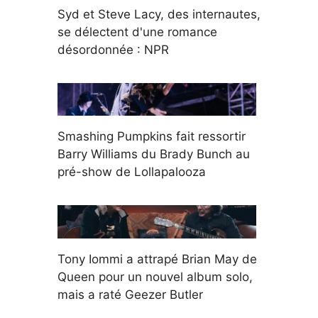
Syd et Steve Lacy, des internautes,
se délectent d'une romance
désordonnée : NPR
Smashing Pumpkins fait ressortir
Barry Williams du Brady Bunch au
pré-show de Lollapalooza
Tony Iommi a attrapé Brian May de
Queen pour un nouvel album solo,
mais a raté Geezer Butler