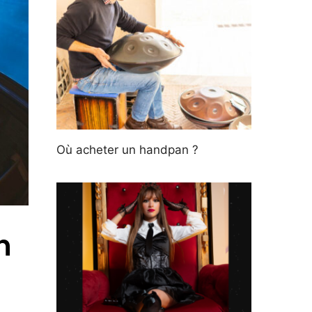
Où acheter un handpan ?
n