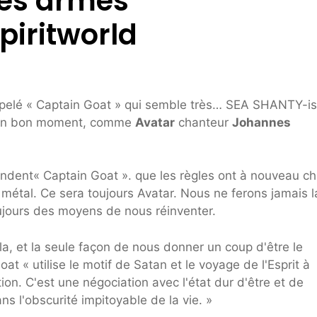
des armes
Spiritworld
ppelé « Captain Goat » qui semble très… SEA SHANTY-is
t un bon moment, comme
Avatar
chanteur
Johannes
ntendent« Captain Goat ». que les règles ont à nouveau c
 métal. Ce sera toujours Avatar. Nous ne ferons jamais l
jours des moyens de nous réinventer.
la, et la seule façon de nous donner un coup d'être le
t « utilise le motif de Satan et le voyage de l'Esprit à
n. C'est une négociation avec l'état dur d'être et de
ns l'obscurité impitoyable de la vie. »