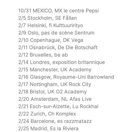
10/31 MEXICO, MX le centre Pepsi
2/5 Stockholm, SE Fållan
2/7 Helsinki, fi Kulttuurirityo
2/9 Oslo, pas de scène Sentrum
2/10 Copenhague, DK Vega
2/11 Osnabrück, De Die Botschaft
2/12 Bruxelles, be ab
2/14 Londres, exposition britannique
2/15 Manchester, UK Academy
2/16 Glasgow, Royaume-Uni Barrowland
2/17 Nottingham, UK Rock City
2/18 Bristol, UK O2 Academy
2/20 Amsterdam, NL Afas Live
2/21 Esch-sur-Alzette, Lu Rockhal
2/22 Zurich, Ch Komplex
2/24 Barcelone, es razzmatazz
2/25 Madrid, Es la Riviera