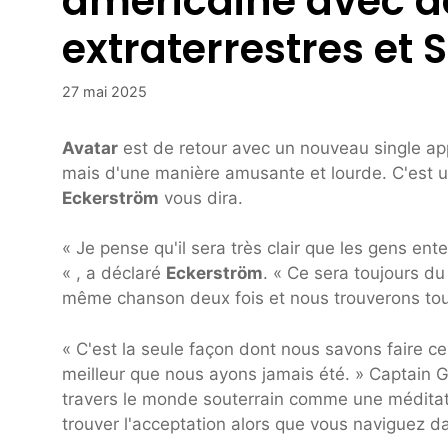
américaine avec 
extraterrestres et 
27 mai 2025
Avatar
est de retour avec un nouveau single a
mais d'une manière amusante et lourde. C'es
Eckerström
vous dira.
« Je pense qu'il sera très clair que les gens e
« , a déclaré
Eckerström
. « Ce sera toujours du
même chanson deux fois et nous trouverons tou
« C'est la seule façon dont nous savons faire ce
meilleur que nous ayons jamais été. » Captain Goa
travers le monde souterrain comme une méditatio
trouver l'acceptation alors que vous naviguez da