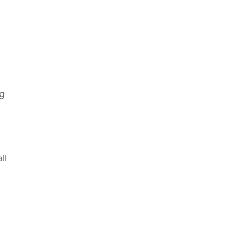
ng
ll