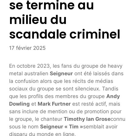
se termine au
milieu du
scandale criminel
17 février 2025
En octobre 2023, les fans du groupe de heavy
metal australien
Seigneur
ont été laissés dans
la confusion alors que les récits de médias
sociaux du groupe se sont silencieux. Tandis
que les profils des membres du groupe
Andy
Dowling
et
Mark Furtner
est resté actif, mais
sans inclure de mention ou de promotion pour
le groupe, le chanteur
Timothy Ian Grose
connu
sous le nom
Seigneur « Tim »
semblait avoir
disparu du monde en ligne.