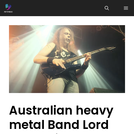
Aller
ME
au
contenu
Australian heavy
metal Band Lord