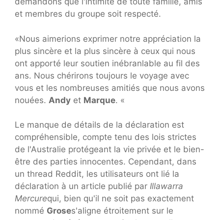
demandons que l'intimité de toute famille, amis
et membres du groupe soit respecté.
«Nous aimerions exprimer notre appréciation la
plus sincère et la plus sincère à ceux qui nous
ont apporté leur soutien inébranlable au fil des
ans. Nous chérirons toujours le voyage avec
vous et les nombreuses amitiés que nous avons
nouées.
Andy
et
Marque
. «
Le manque de détails de la déclaration est
compréhensible, compte tenu des lois strictes
de l'Australie protégeant la vie privée et le bien-
être des parties innocentes. Cependant, dans
un thread Reddit, les utilisateurs ont lié la
déclaration à un article publié par
Illawarra
Mercure
qui, bien qu'il ne soit pas exactement
nommé
Grose
s'aligne étroitement sur le