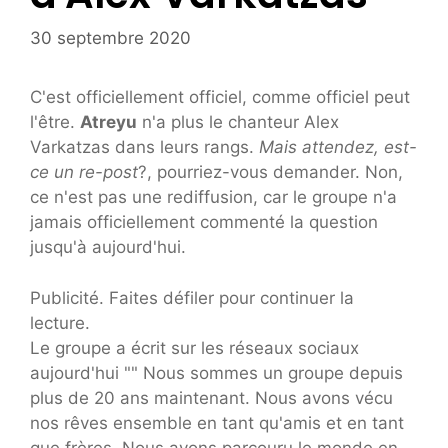
30 septembre 2020
C'est officiellement officiel, comme officiel peut
l'être.
Atreyu
n'a plus le chanteur Alex
Varkatzas dans leurs rangs.
Mais attendez, est-
ce un re-post
?, pourriez-vous demander. Non,
ce n'est pas une rediffusion, car le groupe n'a
jamais officiellement commenté la question
jusqu'à aujourd'hui.
Publicité. Faites défiler pour continuer la
lecture.
Le groupe a écrit sur les réseaux sociaux
aujourd'hui "" Nous sommes un groupe depuis
plus de 20 ans maintenant. Nous avons vécu
nos rêves ensemble en tant qu'amis et en tant
que frères. Nous avons parcouru le monde en