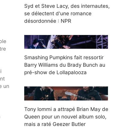
Syd et Steve Lacy, des internautes,
se délectent d'une romance
désordonnée : NPR
ble
tre
Smashing Pumpkins fait ressortir
Barry Williams du Brady Bunch au
i
pré-show de Lollapalooza
ant
re un
Tony Iommi a attrapé Brian May de
à
Queen pour un nouvel album solo,
mais a raté Geezer Butler