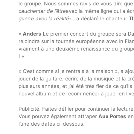
le groupe. Nous sommes ravis de vous dire que 
cauchemar de l’être
avec la même ligne qui a écr
guerre avec la réalité
« , a déclaré le chanteur
T
«
Anders
Le premier concert du groupe sera Da
rejoindra sur la tournée européenne avec In Fl
vraiment à une deuxième renaissance du groupe
! »
« C’est comme si je rentrais à la maison », a aj
jouer de la guitare, écrire de la musique et la c
plusieurs années, et j’ai été très fier de ce qu’i
nouvel album et de recommencer à jouer en liv
Publicité. Faites défiler pour continuer la lecture
Vous pouvez également attraper
Aux Portes
en
l’une des dates ci-dessous.