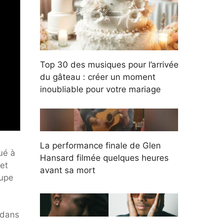
Top 30 des musiques pour l’arrivée
du gâteau : créer un moment
inoubliable pour votre mariage
La performance finale de Glen
ué à
Hansard filmée quelques heures
et
avant sa mort
oupe
 dans