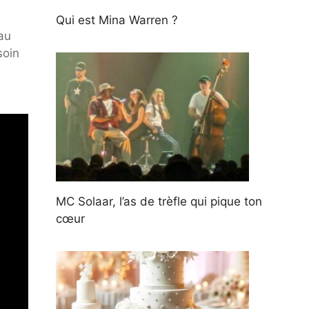
Qui est Mina Warren ?
au
soin
MC Solaar, l’as de trèfle qui pique ton
cœur