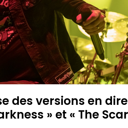
e des versions en dire
rkness » et « The Scar