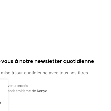
-vous à notre newsletter quotidienne
mise à jour quotidienne avec tous nos titres.
n nouveau procès
 à l’antisémitisme de Kanye
e