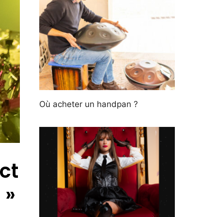
Où acheter un handpan ?
ct
 »