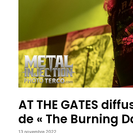
AT THE GATES diffus
de « The Burning Da
13 novembre 2022