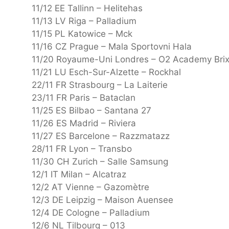
11/12 EE Tallinn – Helitehas
11/13 LV Riga – Palladium
11/15 PL Katowice – Mck
11/16 CZ Prague – Mala Sportovni Hala
11/20 Royaume-Uni Londres – O2 Academy Bri
11/21 LU Esch-Sur-Alzette – Rockhal
22/11 FR Strasbourg – La Laiterie
23/11 FR Paris – Bataclan
11/25 ES Bilbao – Santana 27
11/26 ES Madrid – Riviera
11/27 ES Barcelone – Razzmatazz
28/11 FR Lyon – Transbo
11/30 CH Zurich – Salle Samsung
12/1 IT Milan – Alcatraz
12/2 AT Vienne – Gazomètre
12/3 DE Leipzig – Maison Auensee
12/4 DE Cologne – Palladium
12/6 NL Tilbourg – 013