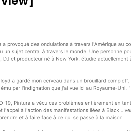
rview]
ne a provoqué des ondulations à travers l'Amérique au c
u un sujet central à travers le monde. Une personne po
a
, DJ et producteur né à New York, étudie actuellement 
loyd a gardé mon cerveau dans un brouillard complet",
 ému par l'indignation que j'ai vue ici au Royaume-Uni. "
ID-19, Pintura a vécu ces problèmes entièrement en tan
t l'appel à l'action des manifestations liées à Black Live
rendre et à faire face à ce qui se passe à la maison.