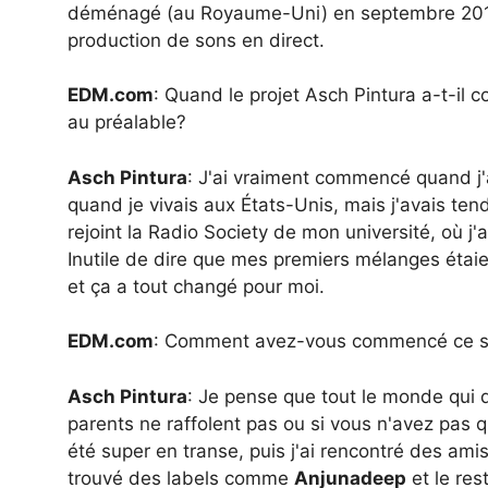
déménagé (au Royaume-Uni) en septembre 2018 et
production de sons en direct.
EDM.com
: Quand le projet Asch Pintura a-t-i
au préalable?
Asch Pintura
: J'ai vraiment commencé quand j
quand je vivais aux États-Unis, mais j'avais ten
rejoint la Radio Society de mon université, où j
Inutile de dire que mes premiers mélanges étaie
et ça a tout changé pour moi.
EDM.com
: Comment avez-vous commencé ce st
Asch Pintura
: Je pense que tout le monde qui d
parents ne raffolent pas ou si vous n'avez pas 
été super en transe, puis j'ai rencontré des amis
trouvé des labels comme
Anjunadeep
et le res