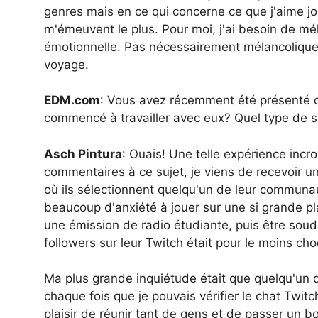
genres mais en ce qui concerne ce que j'aime jo
m'émeuvent le plus. Pour moi, j'ai besoin de mélo
émotionnelle. Pas nécessairement mélancolique,
voyage.
EDM.
com
: Vous avez récemment été présenté
commencé à travailler avec eux? Quel type de 
Asch Pintura
: Ouais! Une telle expérience incr
commentaires à ce sujet, je viens de recevoir 
où ils sélectionnent quelqu'un de leur communau
beaucoup d'anxiété à jouer sur une si grande pla
une émission de radio étudiante, puis être so
followers sur leur Twitch était pour le moins ch
Ma plus grande inquiétude était que quelqu'un d
chaque fois que je pouvais vérifier le chat Twitch
plaisir de réunir tant de gens et de passer un b