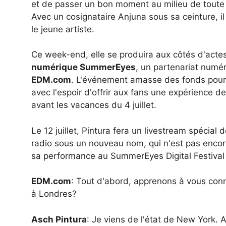
et de passer un bon moment au milieu de toute c
Avec un cosignataire Anjuna sous sa ceinture, i
le jeune artiste.
Ce week-end, elle se produira aux côtés d'acte
numérique SummerEyes
, un partenariat numé
EDM.com
. L'événement amasse des fonds pou
avec l'espoir d'offrir aux fans une expérience 
avant les vacances du 4 juillet.
Le 12 juillet, Pintura fera un livestream spécia
radio sous un nouveau nom, qui n'est pas enco
sa performance au SummerEyes Digital Festival
EDM.
com
: Tout d'abord, apprenons à vous conn
à Londres?
Asch Pintura
: Je viens de l'état de New York. 