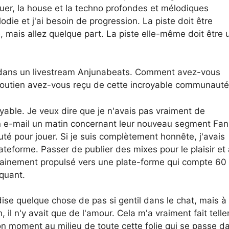
uer, la house et la techno profondes et mélodiques
die et j'ai besoin de progression. La piste doit être
 mais allez quelque part. La piste elle-même doit être 
 dans un livestream Anjunabeats. Comment avez-vous
soutien avez-vous reçu de cette incroyable communaut
oyable. Je veux dire que je n'avais pas vraiment de
un e-mail un matin concernant leur nouveau segment Fan
té pour jouer. Si je suis complètement honnête, j'avais
teforme. Passer de publier des mixes pour le plaisir et 
udainement propulsé vers une plate-forme qui compte 60
oquant.
ise quelque chose de pas si gentil dans le chat, mais à
, il n'y avait que de l'amour. Cela m'a vraiment fait tell
on moment au milieu de toute cette folie qui se passe da