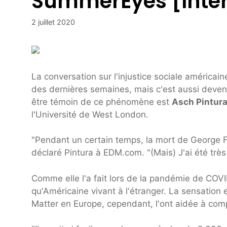
SummerEyes [Inte
2 juillet 2020
La conversation sur l'injustice sociale américai
des dernières semaines, mais c'est aussi deven
être témoin de ce phénomène est
Asch Pintur
l'Université de West London.
"Pendant un certain temps, la mort de George F
déclaré Pintura à EDM.com. "(Mais) J'ai été très
Comme elle l'a fait lors de la pandémie de COV
qu'Américaine vivant à l'étranger. La sensation e
Matter en Europe, cependant, l'ont aidée à comp