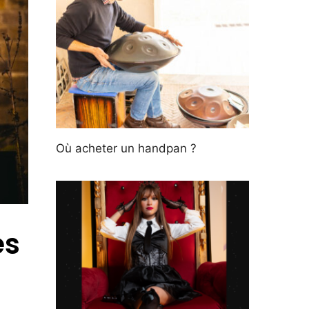
Où acheter un handpan ?
es