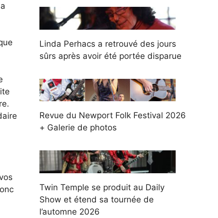
la
ique
Linda Perhacs a retrouvé des jours
sûrs après avoir été portée disparue
e
ite
re.
Revue du Newport Folk Festival 2026
daire
+ Galerie de photos
 vos
Twin Temple se produit au Daily
donc
Show et étend sa tournée de
l’automne 2026