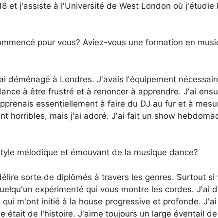
 j'assiste à l'Université de West London où j'étudie 
l commencé pour vous? Aviez-vous une formation en mus
'ai déménagé à Londres. J'avais l'équipement nécessair
dance à être frustré et à renoncer à apprendre. J'ai ensu
'apprenais essentiellement à faire du DJ au fur et à mesu
nt horribles, mais j'ai adoré. J'ai fait un show hebdoma
yle mélodique et émouvant de la musique dance?
élire sorte de diplômés à travers les genres. Surtout si
quelqu'un expérimenté qui vous montre les cordes. J'ai 
 qui m'ont initié à la house progressive et profonde. J'ai
te était de l'histoire. J'aime toujours un large éventail de