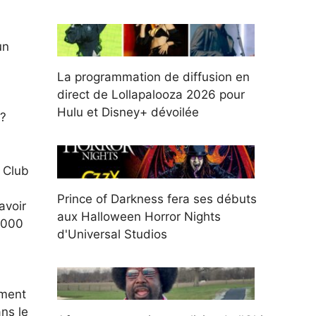
un
La programmation de diffusion en
direct de Lollapalooza 2026 pour
Hulu et Disney+ dévoilée
é?
 Club
Prince of Darkness fera ses débuts
avoir
aux Halloween Horror Nights
 000
d'Universal Studios
ement
ns le