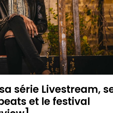
sa série Livestream, s
ats et le festival