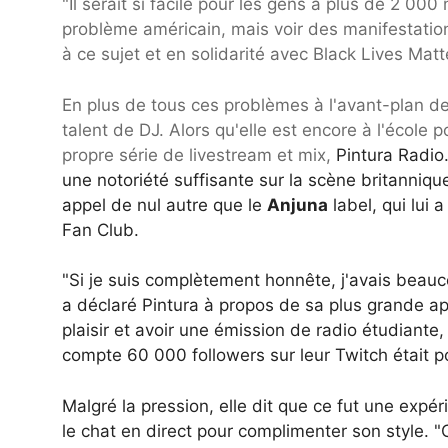
"Il serait si facile pour les gens à plus de 2 00
problème américain, mais voir des manifestatio
à ce sujet et en solidarité avec Black Lives Matt
En plus de tous ces problèmes à l'avant-plan de 
talent de DJ. Alors qu'elle est encore à l'école 
propre série de livestream et mix,
Pintura Radio.
une notoriété suffisante sur la scène britanniqu
appel de nul autre que le
Anjuna
label, qui lui
Fan Club.
"Si je suis complètement honnête, j'avais beauco
a déclaré Pintura à propos de sa plus grande app
plaisir et avoir une émission de radio étudiant
compte 60 000 followers sur leur Twitch était p
Malgré la pression, elle dit que ce fut une ex
le chat en direct pour complimenter son style. "C