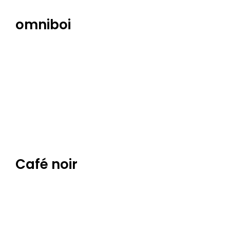
omniboi
Café noir