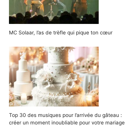
MC Solaar, l’as de trèfle qui pique ton cœur
Top 30 des musiques pour l’arrivée du gâteau :
créer un moment inoubliable pour votre mariage