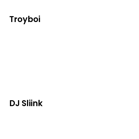
Troyboi
DJ Sliink