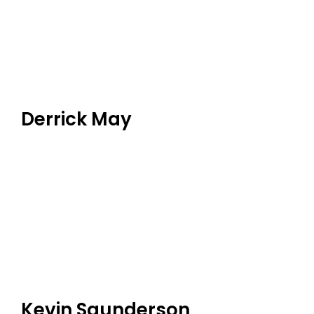
Derrick May
Kevin Saunderson