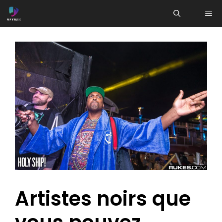
Aller
ME
au
contenu
Artistes noirs que