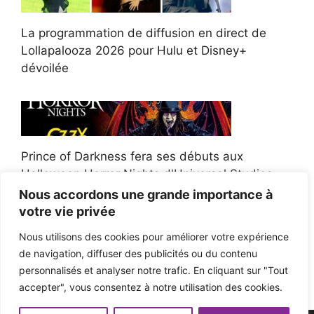
La programmation de diffusion en direct de
Lollapalooza 2026 pour Hulu et Disney+
dévoilée
Prince of Darkness fera ses débuts aux
Halloween Horror Nights d'Universal Studios
Nous accordons une grande importance à
votre vie privée
Nous utilisons des cookies pour améliorer votre expérience
de navigation, diffuser des publicités ou du contenu
Afroman poursuit un policier de l'Ohio après la
personnalisés et analyser notre trafic. En cliquant sur "Tout
victoire du jury en diffamation
accepter", vous consentez à notre utilisation des cookies.