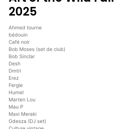
2025
Ahmed tourne
bédouin
Café noir
Bob Moses (set de club)
Bob Sinclar
Desh
Dmtri
Erez
Fergie
Humel
Marten Lou
Mau P
Maxi Meraki
Odesza (DJ set)
Culture vintage