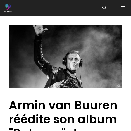
Aller
ME
au
contenu
Armin van Buuren
réédite son album