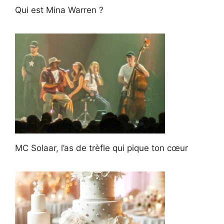
Qui est Mina Warren ?
MC Solaar, l’as de trèfle qui pique ton cœur