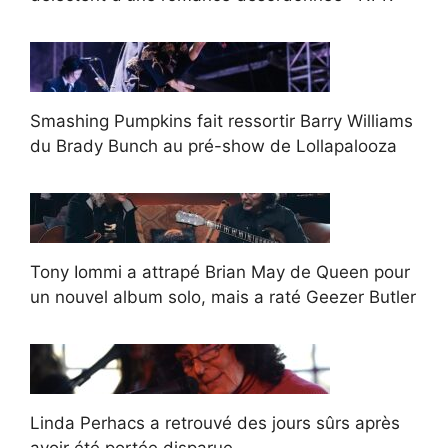
Smashing Pumpkins fait ressortir Barry Williams
du Brady Bunch au pré-show de Lollapalooza
Tony Iommi a attrapé Brian May de Queen pour
un nouvel album solo, mais a raté Geezer Butler
Linda Perhacs a retrouvé des jours sûrs après
avoir été portée disparue