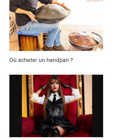
Où acheter un handpan ?