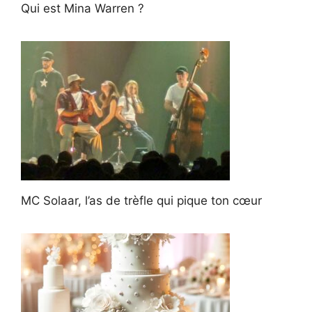
Qui est Mina Warren ?
MC Solaar, l’as de trèfle qui pique ton cœur