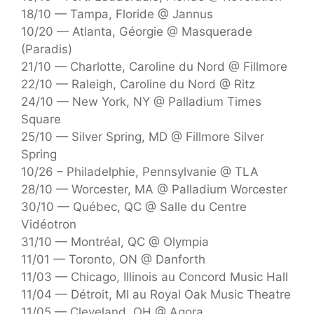
18/10 — Tampa, Floride @ Jannus
10/20 — Atlanta, Géorgie @ Masquerade
(Paradis)
21/10 — Charlotte, Caroline du Nord @ Fillmore
22/10 — Raleigh, Caroline du Nord @ Ritz
24/10 — New York, NY @ Palladium Times
Square
25/10 — Silver Spring, MD @ Fillmore Silver
Spring
10/26 – Philadelphie, Pennsylvanie @ TLA
28/10 — Worcester, MA @ Palladium Worcester
30/10 — Québec, QC @ Salle du Centre
Vidéotron
31/10 — Montréal, QC @ Olympia
11/01 — Toronto, ON @ Danforth
11/03 — Chicago, Illinois au Concord Music Hall
11/04 — Détroit, MI au Royal Oak Music Theatre
11/05 — Cleveland, OH @ Agora