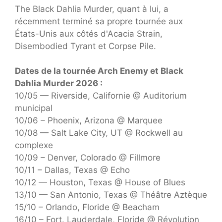
The Black Dahlia Murder, quant à lui, a
récemment terminé sa propre tournée aux
États-Unis aux côtés d'Acacia Strain,
Disembodied Tyrant et Corpse Pile.
Dates de la tournée Arch Enemy et Black
Dahlia Murder 2026 :
10/05 — Riverside, Californie @ Auditorium
municipal
10/06 – Phoenix, Arizona @ Marquee
10/08 — Salt Lake City, UT @ Rockwell au
complexe
10/09 – Denver, Colorado @ Fillmore
10/11 – Dallas, Texas @ Echo
10/12 — Houston, Texas @ House of Blues
13/10 — San Antonio, Texas @ Théâtre Aztèque
15/10 – Orlando, Floride @ Beacham
16/10 – Fort. Lauderdale, Floride @ Révolution