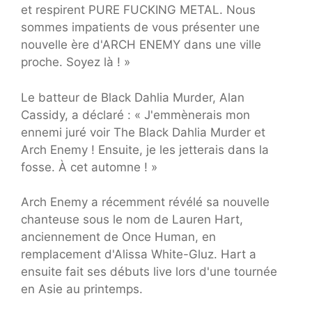
et respirent PURE FUCKING METAL. Nous
sommes impatients de vous présenter une
nouvelle ère d'ARCH ENEMY dans une ville
proche. Soyez là ! »
Le batteur de Black Dahlia Murder, Alan
Cassidy, a déclaré : « J'emmènerais mon
ennemi juré voir The Black Dahlia Murder et
Arch Enemy ! Ensuite, je les jetterais dans la
fosse. À cet automne ! »
Arch Enemy a récemment révélé sa nouvelle
chanteuse sous le nom de Lauren Hart,
anciennement de Once Human, en
remplacement d'Alissa White-Gluz. Hart a
ensuite fait ses débuts live lors d'une tournée
en Asie au printemps.