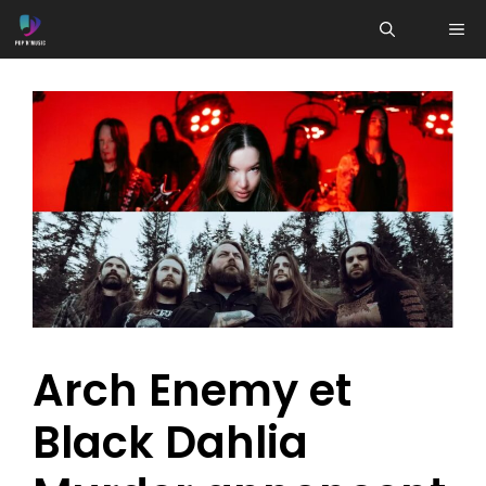
Aller
ME
au
contenu
Arch Enemy et
Black Dahlia