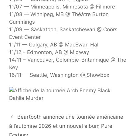
11/07 — Minneapolis, Minnesota @ Fillmore
11/08 — Winnipeg, MB @ Théâtre Burton
Cummings
11/09 — Saskatoon, Saskatchewan @ Coors
Event Center
11/11 — Calgary, AB @ MacEwan Hall
11/12 – Edmonton, AB @ Midway
14/11 – Vancouver, Colombie-Britannique @ The
Key
16/11 — Seattle, Washington @ Showbox
Beartooth annonce une tournée américaine
à l’automne 2026 et un nouvel album Pure
Ecstasy