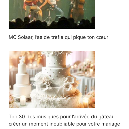
MC Solaar, l’as de trèfle qui pique ton cœur
Top 30 des musiques pour l’arrivée du gâteau :
créer un moment inoubliable pour votre mariage