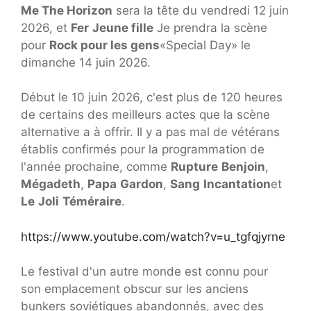
Me The Horizon
sera la tête du vendredi 12 juin
2026, et
Fer
Jeune fille
Je prendra la scène
pour
Rock pour les gens
«Special Day» le
dimanche 14 juin 2026.
Début le 10 juin 2026, c'est plus de 120 heures
de certains des meilleurs actes que la scène
alternative a à offrir. Il y a pas mal de vétérans
établis confirmés pour la programmation de
l'année prochaine, comme
Rupture
Benjoin
,
Mégadeth
,
Papa
Gardon
,
Sang
Incantation
et
Le
Joli
Téméraire
.
https://www.youtube.com/watch?v=u_tgfqjyrne
Le festival d'un autre monde est connu pour
son emplacement obscur sur les anciens
bunkers soviétiques abandonnés, avec des