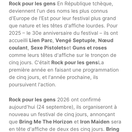
Rock pour les gens
En République tchèque,
deviennent l'un des noms les plus connus
d'Europe de l'Est pour leur festival plus grand
que nature et les têtes d'affiche lourdes. Pour
2025 – le 30e anniversaire du festival – ils ont
accueilli
Lien
Parc
,
Vengé
Septuple
,
Nœud
coulant
,
Sexe
Pistolets
et
Guns et roses
comme leurs têtes d'affiche sur le tronçon de
cinq jours. C'était
Rock pour les gens
La
première année en faisant une programmation
de cinq jours, et l'année prochaine, ils
poursuivent l'action.
Rock pour les gens
2026 ont confirmé
aujourd'hui (24 septembre), ils organiseront à
nouveau un festival de cinq jours, annonçant
que
Bring Me The Horizon
et
Iron Maiden
sera
en tête d'affiche de deux des cinq jours.
Bring