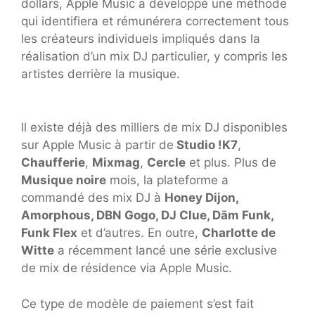
dollars, Apple Music a développé une méthode
qui identifiera et rémunérera correctement tous
les créateurs individuels impliqués dans la
réalisation d’un mix DJ particulier, y compris les
artistes derrière la musique.
Il existe déjà des milliers de mix DJ disponibles
sur Apple Music à partir de
Studio !K7
,
Chaufferie
,
Mixmag
,
Cercle
et plus. Plus de
Musique noire
mois, la plateforme a
commandé des mix DJ à
Honey Dijon,
Amorphous, DBN Gogo, DJ Clue, Dām Funk,
Funk Flex
et d’autres. En outre,
Charlotte de
Witte
a récemment lancé une série exclusive
de mix de résidence via Apple Music.
Ce type de modèle de paiement s’est fait