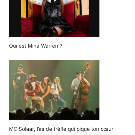
Qui est Mina Warren ?
MC Solaar, l’as de trèfle qui pique ton cœur