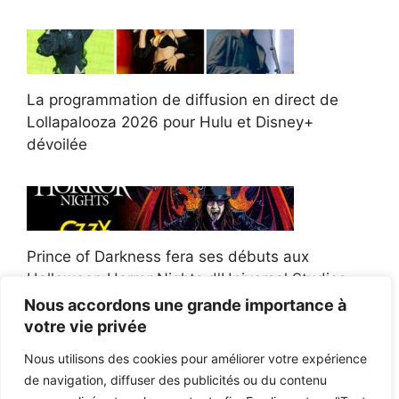
La programmation de diffusion en direct de
Lollapalooza 2026 pour Hulu et Disney+
dévoilée
Prince of Darkness fera ses débuts aux
Halloween Horror Nights d'Universal Studios
Nous accordons une grande importance à
votre vie privée
Nous utilisons des cookies pour améliorer votre expérience
de navigation, diffuser des publicités ou du contenu
Afroman poursuit un policier de l'Ohio après la