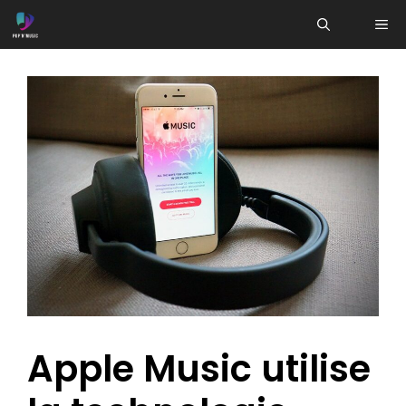
Aller
ME
au
contenu
Apple Music utilise