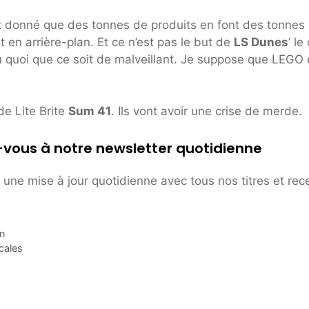
t donné que des tonnes de produits en font des tonnes
 en arrière-plan. Et ce n’est pas le but de
LS Dunes
‘ le 
u quoi que ce soit de malveillant. Je suppose que LEGO 
de Lite Brite
Sum 41
. Ils vont avoir une crise de merde.
-vous à notre newsletter quotidienne
une mise à jour quotidienne avec tous nos titres et rec
on
cales