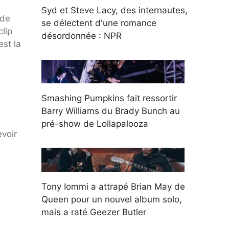
Syd et Steve Lacy, des internautes,
 de
se délectent d'une romance
clip
désordonnée : NPR
est la
Smashing Pumpkins fait ressortir
Barry Williams du Brady Bunch au
pré-show de Lollapalooza
evoir
Tony Iommi a attrapé Brian May de
Queen pour un nouvel album solo,
mais a raté Geezer Butler