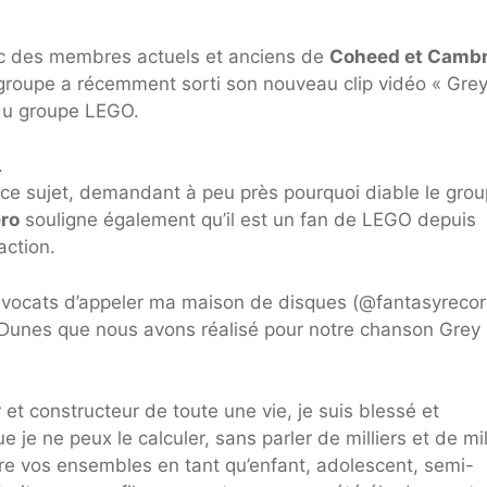
c des membres actuels et anciens de
Coheed et Cambr
 groupe a récemment sorti son nouveau clip vidéo « Gre
 du groupe LEGO.
.
 ce sujet, demandant à peu près pourquoi diable le gro
éro
souligne également qu’il est un fan de LEGO depuis
action.
vocats d’appeler ma maison de disques (@fantasyrecor
SDunes que nous avons réalisé pour notre chanson Grey
 et constructeur de toute une vie, je suis blessé et
je ne peux le calculer, sans parler de milliers et de mil
uire vos ensembles en tant qu’enfant, adolescent, semi-