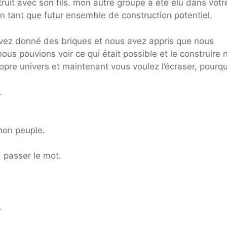
ruit avec son fils. mon autre groupe a été élu dans votr
tant que futur ensemble de construction potentiel.
avez donné des briques et nous avez appris que nous
 nous pouvions voir ce qui était possible et le construire
ropre univers et maintenant vous voulez l’écraser, pourqu
.
mon peuple.
, passer le mot.
.