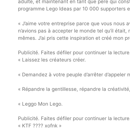
adulte, et maintenant en tant que père qui const
programme Lego Ideas par 10 000 supporters en 
« J’aime votre entreprise parce que vous nous 
n’avions pas à accepter le monde tel qu’il était,
mêmes. J’ai pris cette inspiration et créé mon p
Publicité. Faites défiler pour continuer la lecture
« Laissez les créateurs créer.
« Demandez à votre peuple d’arrêter d’appeler 
« Répandre la gentillesse, répandre la créativité
« Leggo Mon Lego.
Publicité. Faites défiler pour continuer la lecture
« KTF ???? xofnk »