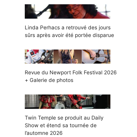
Linda Perhacs a retrouvé des jours
sûrs après avoir été portée disparue
Revue du Newport Folk Festival 2026
+ Galerie de photos
Twin Temple se produit au Daily
Show et étend sa tournée de
l’automne 2026