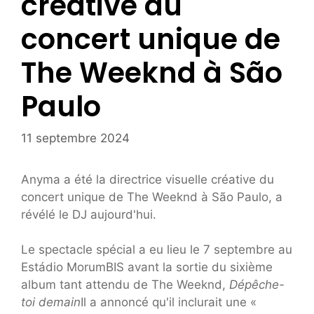
créative du
concert unique de
The Weeknd à São
Paulo
11 septembre 2024
Anyma a été la directrice visuelle créative du
concert unique de The Weeknd à São Paulo, a
révélé le DJ aujourd'hui.
Le spectacle spécial a eu lieu le 7 septembre au
Estádio MorumBIS avant la sortie du sixième
album tant attendu de The Weeknd,
Dépêche-
toi demain
Il a annoncé qu'il inclurait une «