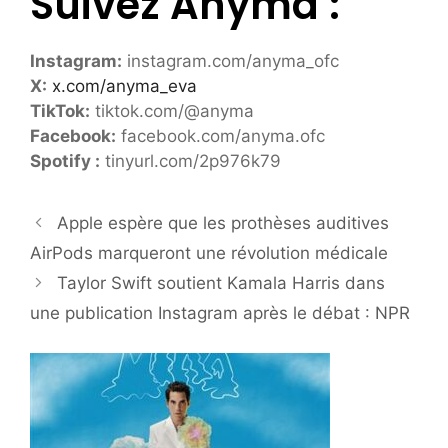
Suivez Anyma :
Instagram:
instagram.com/anyma_ofc
X:
x.com/anyma_eva
TikTok:
tiktok.com/@anyma
Facebook:
facebook.com/anyma.ofc
Spotify :
tinyurl.com/2p976k79
Apple espère que les prothèses auditives
AirPods marqueront une révolution médicale
Taylor Swift soutient Kamala Harris dans
une publication Instagram après le débat : NPR