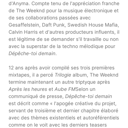
d'Anyma. Compte tenu de l'appréciation franche
de The Weeknd pour la musique électronique et
de ses collaborations passées avec
Gesaffelstein, Daft Punk, Swedish House Mafia,
Calvin Harris et d'autres producteurs influents, il
est légitime de se demander s'il travaille ou non
avec la superstar de la techno mélodique pour
Dépêche-toi demain
.
12 ans après avoir compilé ses trois premières
mixtapes, il a percé
Trilogie
album, The Weeknd
termine maintenant un autre triptyque après
Après les heures
et
Aube FM
Selon un
communiqué de presse,
Dépêche-toi demain
est décrit comme « l'apogée créative du projet,
servant de troisième et dernier chapitre élaboré
avec des thèmes existentiels et autoréférentiels
comme on le voit avec les derniers teasers