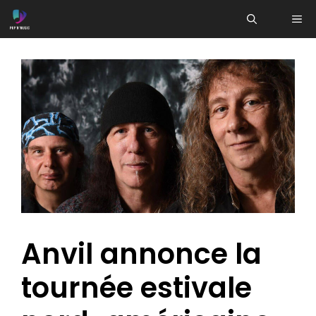
Aller
ME
au
contenu
Anvil annonce la
tournée estivale