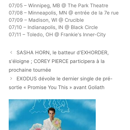
07/05 – Winnipeg, MB @ The Park Theatre
07/08 – Minneapolis, MN @ entrée de la 7e rue
07/09 – Madison, WI @ Crucible
07/10 – Indianapolis, IN @ Black Circle
07/11 – Toledo, OH @ Frankie's Inner-City
SASHA HORN, le batteur d'EXHORDER,
s'éloigne ; COREY PIERCE participera à la
prochaine tournée
EXODUS dévoile le dernier single de pré-
sortie « Promise You This » avant Goliath