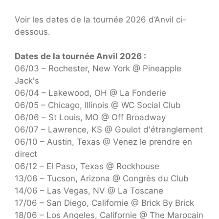
Voir les dates de la tournée 2026 d’Anvil ci-
dessous.
Dates de la tournée Anvil 2026 :
06/03 – Rochester, New York @ Pineapple
Jack's
06/04 – Lakewood, OH @ La Fonderie
06/05 – Chicago, Illinois @ WC Social Club
06/06 – St Louis, MO @ Off Broadway
06/07 – Lawrence, KS @ Goulot d'étranglement
06/10 – Austin, Texas @ Venez le prendre en
direct
06/12 – El Paso, Texas @ Rockhouse
13/06 – Tucson, Arizona @ Congrès du Club
14/06 – Las Vegas, NV @ La Toscane
17/06 – San Diego, Californie @ Brick By Brick
18/06 – Los Angeles, Californie @ The Marocain