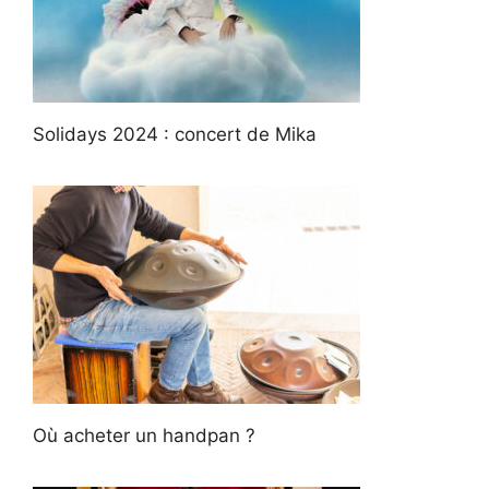
Solidays 2024 : concert de Mika
Où acheter un handpan ?