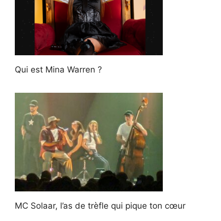
Qui est Mina Warren ?
MC Solaar, l’as de trèfle qui pique ton cœur