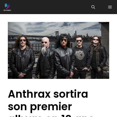
Aller
ME
au
contenu
Anthrax sortira
son premier