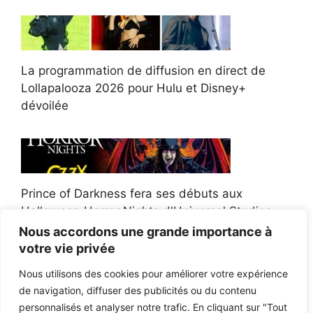
La programmation de diffusion en direct de
Lollapalooza 2026 pour Hulu et Disney+
dévoilée
Prince of Darkness fera ses débuts aux
Halloween Horror Nights d'Universal Studios
Nous accordons une grande importance à
votre vie privée
Nous utilisons des cookies pour améliorer votre expérience
de navigation, diffuser des publicités ou du contenu
Afroman poursuit un policier de l'Ohio après la
personnalisés et analyser notre trafic. En cliquant sur "Tout