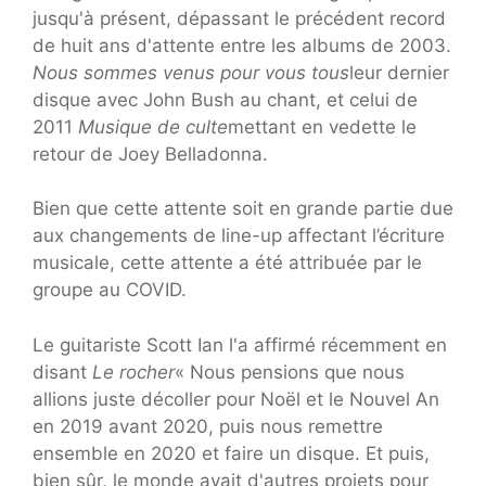
jusqu'à présent, dépassant le précédent record
de huit ans d'attente entre les albums de 2003.
Nous sommes venus pour vous tous
leur dernier
disque avec John Bush au chant, et celui de
2011
Musique de culte
mettant en vedette le
retour de Joey Belladonna.
Bien que cette attente soit en grande partie due
aux changements de line-up affectant l’écriture
musicale, cette attente a été attribuée par le
groupe au COVID.
Le guitariste Scott Ian l'a affirmé récemment en
disant
Le rocher
« Nous pensions que nous
allions juste décoller pour Noël et le Nouvel An
en 2019 avant 2020, puis nous remettre
ensemble en 2020 et faire un disque. Et puis,
bien sûr, le monde avait d'autres projets pour