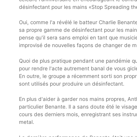
désinfectant pour les mains «Stop Spreading th
Oui, comme l'a révélé le batteur Charlie Benan
sa propre gamme de désinfectant pour les mains.
pense qu'il sera sans emploi en tant que musici
improvisé de nouvelles façons de changer de me
Quoi de plus pratique pendant une pandémie qu'
pour rendre l'acte autrement banal de vous gicle
En outre, le groupe a récemment sorti son propr
sont utilisés pour produire un désinfectant.
En plus d'aider à garder nos mains propres, Ant
particulier Benante. Il a sans doute été le visa
cours des derniers mois, enregistrant ses inst
metal.