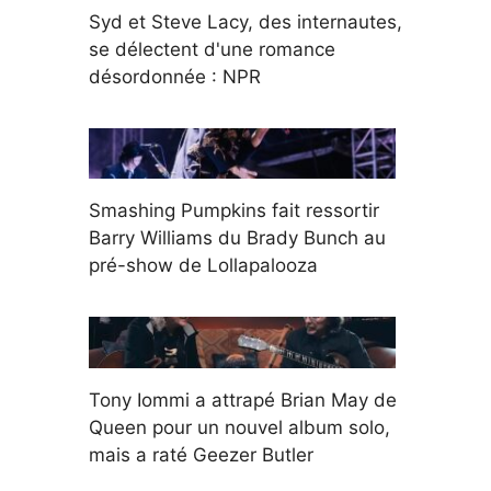
Syd et Steve Lacy, des internautes,
se délectent d'une romance
désordonnée : NPR
Smashing Pumpkins fait ressortir
Barry Williams du Brady Bunch au
pré-show de Lollapalooza
Tony Iommi a attrapé Brian May de
Queen pour un nouvel album solo,
mais a raté Geezer Butler