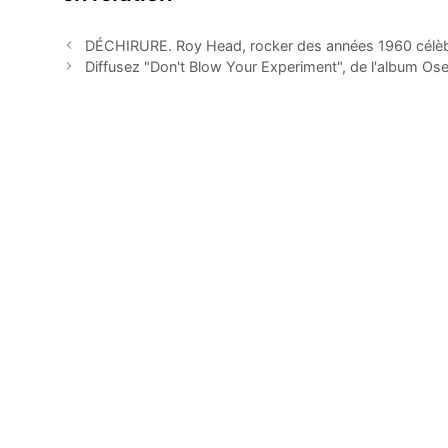
DÉCHIRURE. Roy Head, rocker des années 1960 célèbr
Diffusez "Don't Blow Your Experiment", de l'album O