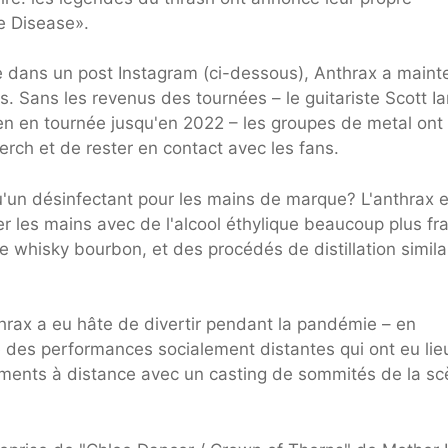
e Disease».
te dans un post Instagram (ci-dessous), Anthrax a maint
 Sans les revenus des tournées – le guitariste Scott Ia
en en tournée jusqu'en 2022 – les groupes de metal ont
rch et de rester en contact avec les fans.
un désinfectant pour les mains de marque? L'anthrax e
r les mains avec de l'alcool éthylique beaucoup plus fra
e whisky bourbon, et des procédés de distillation simila
hrax a eu hâte de divertir pendant la pandémie – en
ge des performances socialement distantes qui ont eu lie
ruments à distance avec un casting de sommités de la s