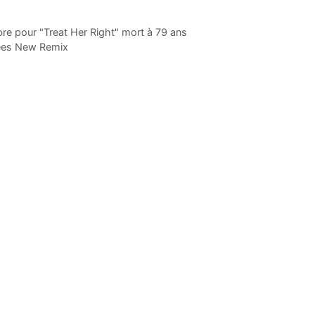
e pour "Treat Her Right" mort à 79 ans
sees New Remix