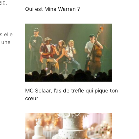
IE.
Qui est Mina Warren ?
s elle
r une
MC Solaar, l’as de trèfle qui pique ton
cœur