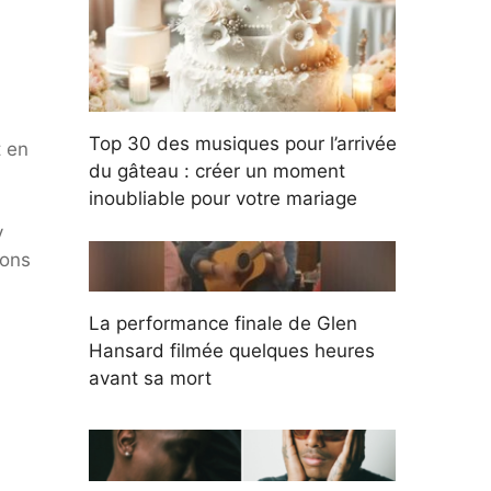
Top 30 des musiques pour l’arrivée
t en
du gâteau : créer un moment
inoubliable pour votre mariage
y
ions
La performance finale de Glen
Hansard filmée quelques heures
avant sa mort