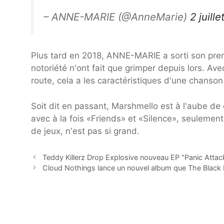
– ANNE-MARIE (@AnneMarie)
2 juill
Plus tard en 2018, ANNE-MARIE a sorti son pre
notoriété n'ont fait que grimper depuis lors. Av
route, cela a les caractéristiques d'une chanso
Soit dit en passant, Marshmello est à l'aube de
avec à la fois «Friends» et «Silence», seulement 
de jeux, n'est pas si grand.
Teddy Killerz Drop Explosive nouveau EP "Panic Attac
Cloud Nothings lance un nouvel album que The Blac