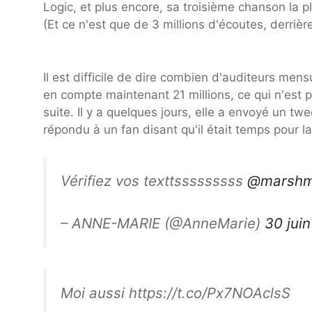
Logic, et plus encore, sa troisième chanson la 
(Et ce n'est que de 3 millions d'écoutes, derrièr
Il est difficile de dire combien d'auditeurs mens
en compte maintenant 21 millions, ce qui n'est 
suite. Il y a quelques jours, elle a envoyé un t
répondu à un fan disant qu'il était temps pour l
Vérifiez vos texttsssssssss
@marshm
– ANNE-MARIE (@AnneMarie)
30 jui
Moi aussi https://t.co/Px7NOAclsS