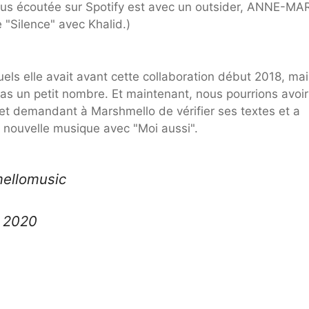
plus écoutée sur Spotify est avec un outsider, ANNE-MAR
e "Silence" avec Khalid.)
uels elle avait avant cette collaboration début 2018, mai
pas un petit nombre. Et maintenant, nous pourrions avoi
weet demandant à Marshmello de vérifier ses textes et a
a nouvelle musique avec "Moi aussi".
ellomusic
n 2020