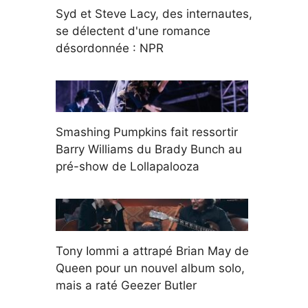
Syd et Steve Lacy, des internautes,
se délectent d'une romance
désordonnée : NPR
Smashing Pumpkins fait ressortir
Barry Williams du Brady Bunch au
pré-show de Lollapalooza
Tony Iommi a attrapé Brian May de
Queen pour un nouvel album solo,
mais a raté Geezer Butler