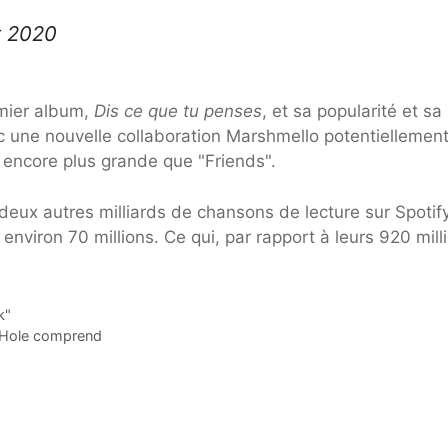
et 2020
mier album,
Dis ce que tu penses
, et sa popularité et sa
ec une nouvelle collaboration Marshmello potentiellemen
n encore plus grande que "Friends".
 deux autres milliards de chansons de lecture sur Spotif
environ 70 millions. Ce qui, par rapport à leurs 920 mill
k"
k Hole comprend