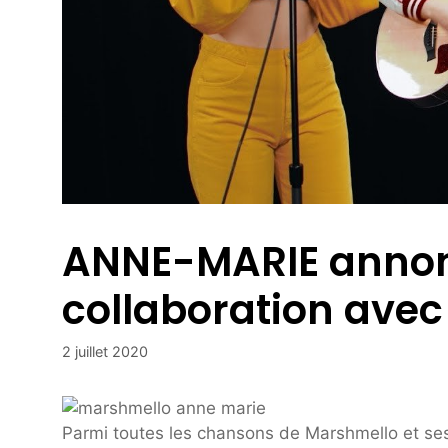
ANNE-MARIE annon
collaboration ave
2 juillet 2020
Parmi toutes les chansons de Marshmello et se