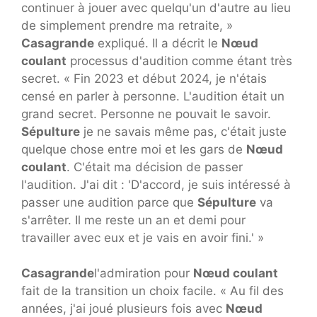
continuer à jouer avec quelqu'un d'autre au lieu
de simplement prendre ma retraite, »
Casagrande
expliqué. Il a décrit le
Nœud
coulant
processus d'audition comme étant très
secret. « Fin 2023 et début 2024, je n'étais
censé en parler à personne. L'audition était un
grand secret. Personne ne pouvait le savoir.
Sépulture
je ne savais même pas, c'était juste
quelque chose entre moi et les gars de
Nœud
coulant
. C'était ma décision de passer
l'audition. J'ai dit : 'D'accord, je suis intéressé à
passer une audition parce que
Sépulture
va
s'arrêter. Il me reste un an et demi pour
travailler avec eux et je vais en avoir fini.' »
Casagrande
l'admiration pour
Nœud coulant
fait de la transition un choix facile. « Au fil des
années, j'ai joué plusieurs fois avec
Nœud