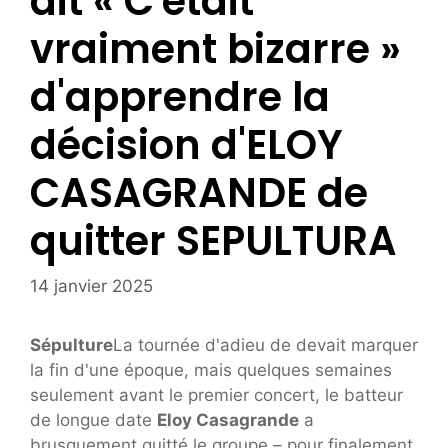
dit « C'était
vraiment bizarre »
d'apprendre la
décision d'ELOY
CASAGRANDE de
quitter SEPULTURA
14 janvier 2025
Sépulture
La tournée d'adieu de devait marquer
la fin d'une époque, mais quelques semaines
seulement avant le premier concert, le batteur
de longue date
Eloy Casagrande
a
brusquement quitté le groupe – pour finalement