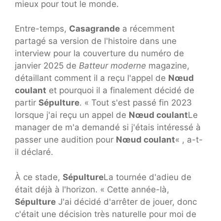
mieux pour tout le monde.
Entre-temps,
Casagrande
a récemment
partagé sa version de l'histoire dans une
interview pour la couverture du numéro de
janvier 2025 de
Batteur moderne
magazine,
détaillant comment il a reçu l'appel de
Nœud
coulant
et pourquoi il a finalement décidé de
partir
Sépulture
. « Tout s'est passé fin 2023
lorsque j'ai reçu un appel de
Nœud coulant
Le
manager de m'a demandé si j'étais intéressé à
passer une audition pour
Nœud coulant
« , a-t-
il déclaré.
À ce stade,
Sépulture
La tournée d'adieu de
était déjà à l'horizon. « Cette année-là,
Sépulture
J'ai décidé d'arrêter de jouer, donc
c'était une décision très naturelle pour moi de