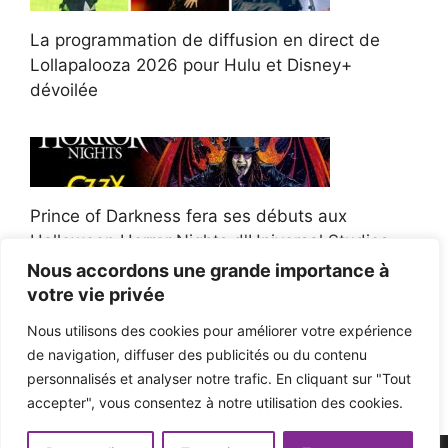
La programmation de diffusion en direct de
Lollapalooza 2026 pour Hulu et Disney+
dévoilée
Prince of Darkness fera ses débuts aux
Halloween Horror Nights d'Universal Studios
Nous accordons une grande importance à
votre vie privée
Nous utilisons des cookies pour améliorer votre expérience
de navigation, diffuser des publicités ou du contenu
Afroman poursuit un policier de l'Ohio après la
personnalisés et analyser notre trafic. En cliquant sur "Tout
victoire du jury en diffamation
accepter", vous consentez à notre utilisation des cookies.