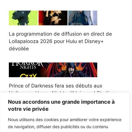
La programmation de diffusion en direct de
Lollapalooza 2026 pour Hulu et Disney+
dévoilée
Prince of Darkness fera ses débuts aux
Halloween Horror Nights d'Universal Studios
Nous accordons une grande importance à
votre vie privée
Nous utilisons des cookies pour améliorer votre expérience
de navigation, diffuser des publicités ou du contenu
Afroman poursuit un policier de l'Ohio après la