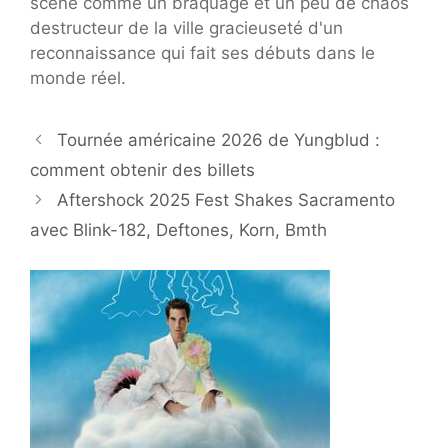
scène comme un braquage et un peu de chaos
destructeur de la ville gracieuseté d'un
reconnaissance qui fait ses débuts dans le
monde réel.
Tournée américaine 2026 de Yungblud :
comment obtenir des billets
Aftershock 2025 Fest Shakes Sacramento
avec Blink-182, Deftones, Korn, Bmth