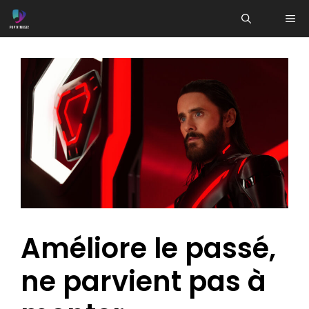
Aller
ME
au
contenu
Améliore le passé,
ne parvient pas à