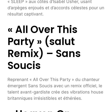
« SLEEP » aux côtés d’Isabèl Usher, usant
d’arpèges enjoués et d’accords célestes pour un
résultat captivant.
« All Over This
Party » (salut
Remix) – Sans
Soucis
Reprenant « All Over This Party » du chanteur
émergent Sans Soucis avec un remix officiel, le
talent avant-gardiste crée des vibrations house
britanniques irrésistibles et éthérées.