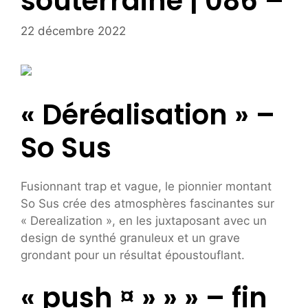
souterraine | 086 –
22 décembre 2022
« Déréalisation » –
So Sus
Fusionnant trap et vague, le pionnier montant
So Sus crée des atmosphères fascinantes sur
« Derealization », en les juxtaposant avec un
design de synthé granuleux et un grave
grondant pour un résultat époustouflant.
« push ¤ » » » – fin