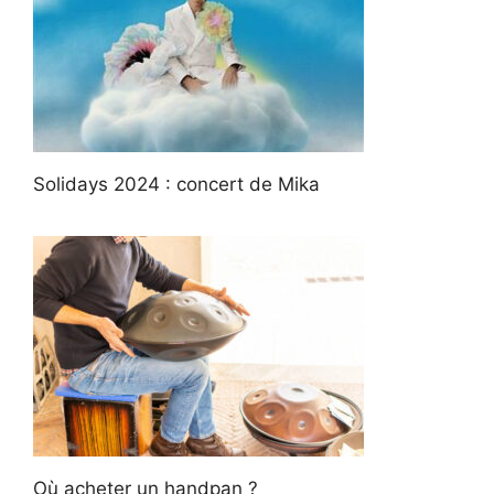
Solidays 2024 : concert de Mika
Où acheter un handpan ?