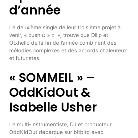
d’année
Le deuxième single de leur troisième projet à
venir, « push ¤ » « », trouve que Dilip et
Otxhello de la fin de l’année combinent des
mélodies complexes et des accords chaleureux
et futuristes.
« SOMMEIL » –
OddKidOut &
Isabelle Usher
Le multi-instrumentiste, DJ et producteur
OddKidOut débarque sur bitbird avec