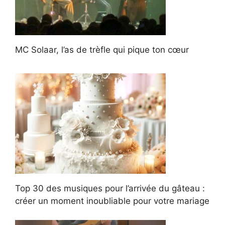
MC Solaar, l’as de trèfle qui pique ton cœur
Top 30 des musiques pour l’arrivée du gâteau :
créer un moment inoubliable pour votre mariage