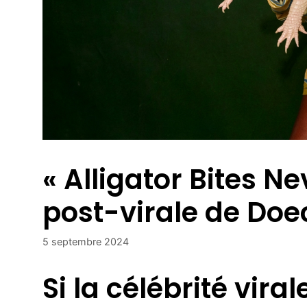
« Alligator Bites Ne
post-virale de Doec
5 septembre 2024
Si la célébrité viral