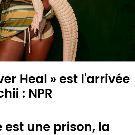
ver Heal » est l'arrivée
hii : NPR
e est une prison, la