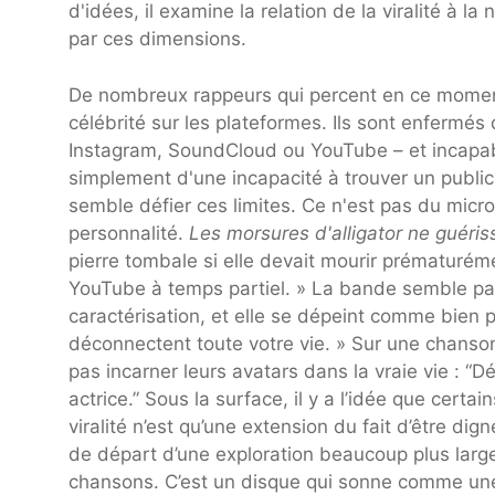
d'idées, il examine la relation de la viralité à 
par ces dimensions.
De nombreux rappeurs qui percent en ce moment
célébrité sur les plateformes. Ils sont enfermés d
Instagram, SoundCloud ou YouTube – et incapable
simplement d'une incapacité à trouver un public 
semble défier ces limites. Ce n'est pas du micro
personnalité.
Les morsures d'alligator ne guéris
pierre tombale si elle devait mourir prématurém
YouTube à temps partiel. » La bande semble pass
caractérisation, et elle se dépeint comme bien p
déconnectent toute votre vie. » Sur une chanson 
pas incarner leurs avatars dans la vraie vie :
actrice.” Sous la surface, il y a l’idée que certain
viralité n’est qu’une extension du fait d’être dig
de départ d’une exploration beaucoup plus larg
chansons. C’est un disque qui sonne comme une li