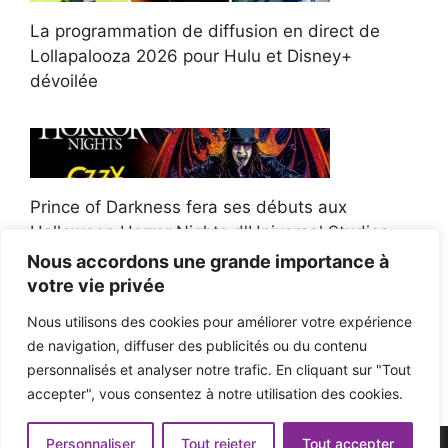
La programmation de diffusion en direct de
Lollapalooza 2026 pour Hulu et Disney+
dévoilée
Prince of Darkness fera ses débuts aux
Halloween Horror Nights d'Universal Studios
Nous accordons une grande importance à
votre vie privée
Nous utilisons des cookies pour améliorer votre expérience
de navigation, diffuser des publicités ou du contenu
Afroman poursuit un policier de l'Ohio après la
personnalisés et analyser notre trafic. En cliquant sur "Tout
victoire du jury en diffamation
accepter", vous consentez à notre utilisation des cookies.
Personnaliser
Tout rejeter
Tout accepter