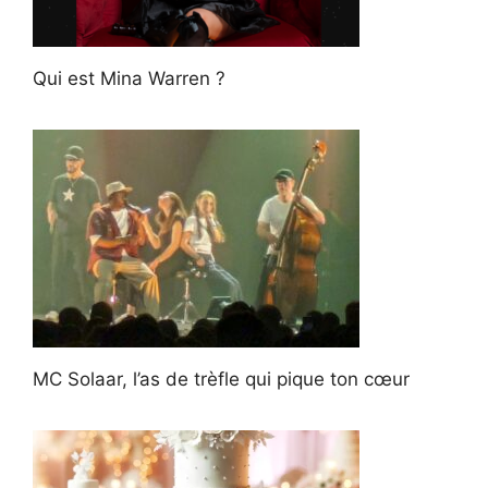
Qui est Mina Warren ?
MC Solaar, l’as de trèfle qui pique ton cœur