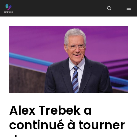
Aller
ME
au
contenu
Alex Trebek a
continué à tourner