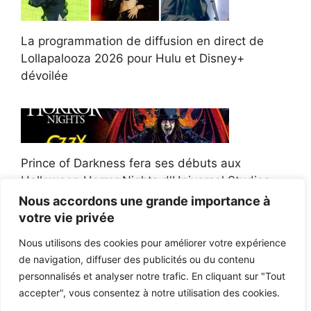
La programmation de diffusion en direct de
Lollapalooza 2026 pour Hulu et Disney+
dévoilée
Prince of Darkness fera ses débuts aux
Halloween Horror Nights d'Universal Studios
Nous accordons une grande importance à
votre vie privée
Nous utilisons des cookies pour améliorer votre expérience
de navigation, diffuser des publicités ou du contenu
Afroman poursuit un policier de l'Ohio après la
personnalisés et analyser notre trafic. En cliquant sur "Tout
victoire du jury en diffamation
accepter", vous consentez à notre utilisation des cookies.