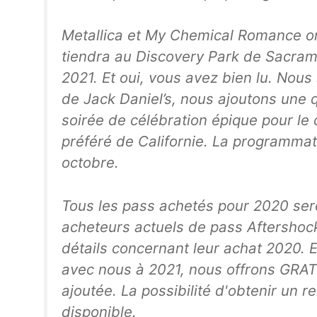
Metallica et My Chemical Romance on
tiendra au Discovery Park de Sacramen
2021. Et oui, vous avez bien lu. Nou
de Jack Daniel’s, nous ajoutons une 
soirée de célébration épique pour le 
préféré de Californie. La programmat
octobre.
Tous les pass achetés pour 2020 ser
acheteurs actuels de pass Aftershock 
détails concernant leur achat 2020. E
avec nous à 2021, nous offrons GRA
ajoutée. La possibilité d'obtenir u
disponible.