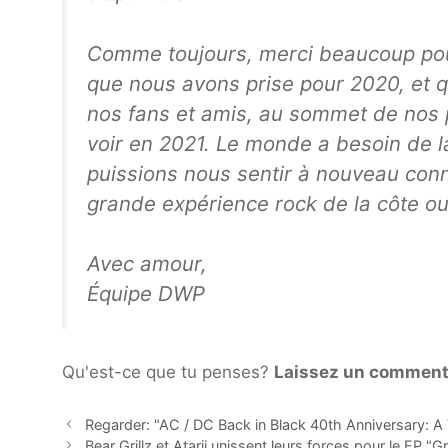
Comme toujours, merci beaucoup pou
que nous avons prise pour 2020, et 
nos fans et amis, au sommet de nos
voir en 2021. Le monde a besoin de l
puissions nous sentir à nouveau con
grande expérience rock de la côte ou
Avec amour,
Équipe DWP
Qu'est-ce que tu penses?
Laissez un comment
Regarder: "AC / DC Back in Black 40th Anniversary: ​​A 
Bear Grillz et Atarii unissent leurs forces pour le EP "