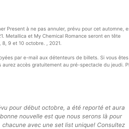
mer Present à ne pas annuler, prévu pour cet automne, e
1. Metallica et My Chemical Romance seront en tête
, 8, 9 et 10 octobre. , 2021.
ées par e-mail aux détenteurs de billets. Si vous êtes
ous aurez accès gratuitement au pré-spectacle du jeudi. P
révu pour début octobre, a été reporté et aura
 bonne nouvelle est que nous serons là pour
 chacune avec une set list unique! Consultez