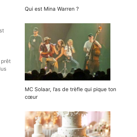
Qui est Mina Warren ?
st
 prêt
lus
MC Solaar, l’as de trèfle qui pique ton
cœur