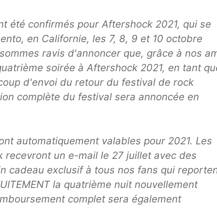
t été confirmés pour Aftershock 2021, qui se
to, en Californie, les 7, 8, 9 et 10 octobre
s sommes ravis d'annoncer que, grâce à nos a
quatrième soirée à Aftershock 2021, en tant qu
coup d'envoi du retour du festival de rock
ion complète du festival sera annoncée en
ont automatiquement valables pour 2021. Les
recevront un e-mail le 27 juillet avec des
n cadeau exclusif à tous nos fans qui reporte
TUITEMENT la quatrième nuit nouvellement
n remboursement complet sera également