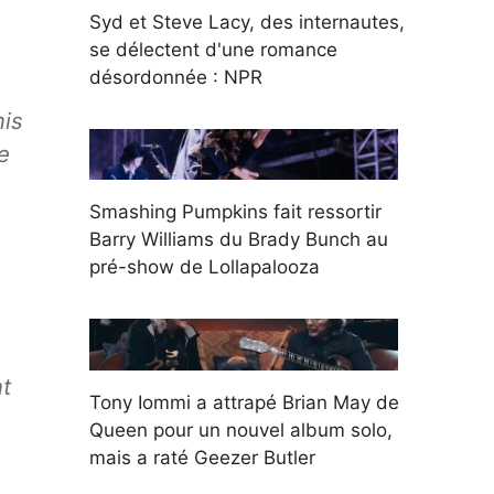
Syd et Steve Lacy, des internautes,
se délectent d'une romance
désordonnée : NPR
mis
e
Smashing Pumpkins fait ressortir
Barry Williams du Brady Bunch au
pré-show de Lollapalooza
nt
Tony Iommi a attrapé Brian May de
Queen pour un nouvel album solo,
mais a raté Geezer Butler