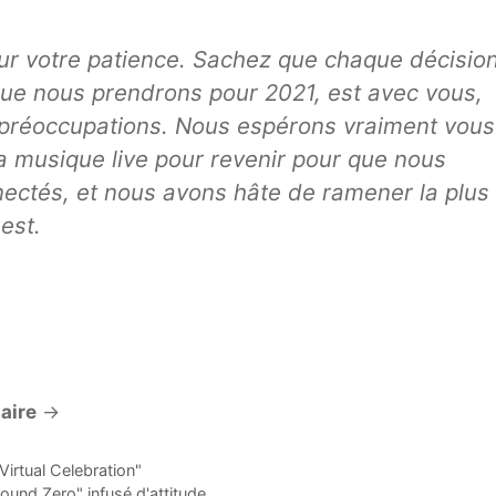
r votre patience. Sachez que chaque décisio
que nous prendrons pour 2021, est avec vous,
 préoccupations. Nous espérons vraiment vous
a musique live pour revenir pour que nous
nectés, et nous avons hâte de ramener la plus
est.
aire
→
Virtual Celebration"
Ground Zero" infusé d'attitude