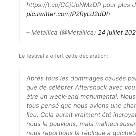
https://t.co/CCjUpNMzDP pour plus d
pic.twitter.com/P2RyLd2dDh
– Metallica (@Metallica)
24 juillet 20
Le festival a offert cette déclaration:
Après tous les dommages causés par C
que de célébrer Aftershock avec vous
être un week-end monumental. Nous, 
tous pensé que nous avions une chanc
lieu. Cela aurait vraiment été incro
nous le pouvions, mais malheureusem
nous reportions la réplique à guiche