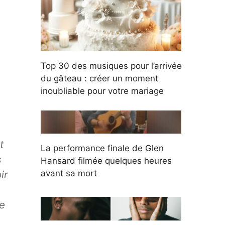
Top 30 des musiques pour l’arrivée
du gâteau : créer un moment
inoubliable pour votre mariage
s
t
La performance finale de Glen
s
Hansard filmée quelques heures
ir
avant sa mort
e