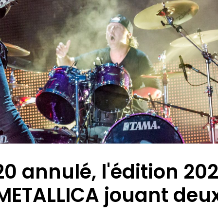
0 annulé, l'édition 202
 METALLICA jouant deu