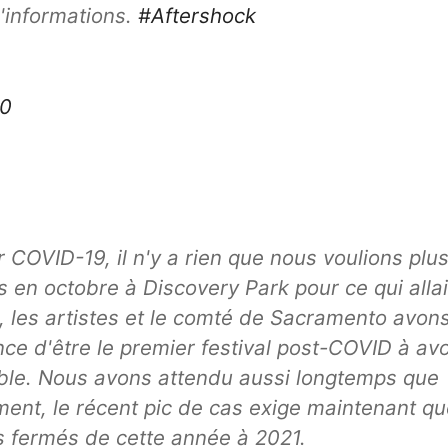
'informations.
#Aftershock
20
OVID-19, il n'y a rien que nous voulions plu
 en octobre à Discovery Park pour ce qui allai
les artistes et le comté de Sacramento avon
e d'être le premier festival post-COVID à avo
yable. Nous avons attendu aussi longtemps que
ent, le récent pic de cas exige maintenant qu
ts fermés de cette année à 2021.