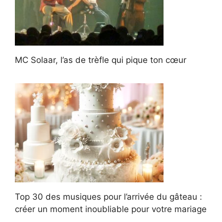
MC Solaar, l’as de trèfle qui pique ton cœur
Top 30 des musiques pour l’arrivée du gâteau :
créer un moment inoubliable pour votre mariage