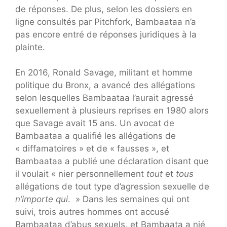
de réponses. De plus, selon les dossiers en
ligne consultés par Pitchfork, Bambaataa n’a
pas encore entré de réponses juridiques à la
plainte.
En 2016, Ronald Savage, militant et homme
politique du Bronx, a avancé des allégations
selon lesquelles Bambaataa l’aurait agressé
sexuellement à plusieurs reprises en 1980 alors
que Savage avait 15 ans. Un avocat de
Bambaataa a qualifié les allégations de
« diffamatoires » et de « fausses », et
Bambaataa a publié une déclaration disant que
il voulait « nier personnellement
tout
et
tous
allégations de tout type d’agression sexuelle de
n’importe qui
. » Dans les semaines qui ont
suivi, trois autres hommes ont accusé
Bambaataa d’abus sexuels, et Bambaata a nié