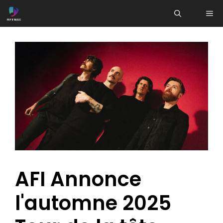
Aller
ME
au
contenu
AFI Annonce
l'automne 2025