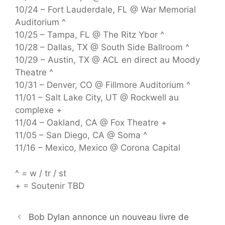
10/24 – Fort Lauderdale, FL @ War Memorial
Auditorium ^
10/25 – Tampa, FL @ The Ritz Ybor ^
10/28 – Dallas, TX @ South Side Ballroom ^
10/29 – Austin, TX @ ACL en direct au Moody
Theatre ^
10/31 – Denver, CO @ Fillmore Auditorium ^
11/01 – Salt Lake City, UT @ Rockwell au
complexe +
11/04 – Oakland, CA @ Fox Theatre +
11/05 – San Diego, CA @ Soma ^
11/16 – Mexico, Mexico @ Corona Capital
^ = w / tr / st
+ = Soutenir TBD
Bob Dylan annonce un nouveau livre de