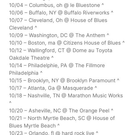
10/04 – Columbus, oh @ le Bluestone ^
10/06 – Buffalo, NY @ Buffalo Riverworks ^
10/07 – Cleveland, Oh @ House of Blues
Cleveland ^
10/09 – Washington, DC @ The Anthem ^
10/10 – Boston, ma @ Citizens House of Blues ^
10/12 – Wallingford, CT @ Dome au Toyota
Oakdale Theatre ^
10/14 – Philadelphie, PA @ The Fillmore
Philadelphia ^
10/15 – Brooklyn, NY @ Brooklyn Paramount ^
10/17 – Atlanta, Ga @ Masquerade ^
10/18 – Nashville, TN @ Marathon Music Works
^
10/20 – Asheville, NC @ The Orange Peel ^
10/21 – North Myrtle Beach, SC @ House of
Blues Myrtle Beach ^
10/23 – Orlando, fl @ hard rock live ^