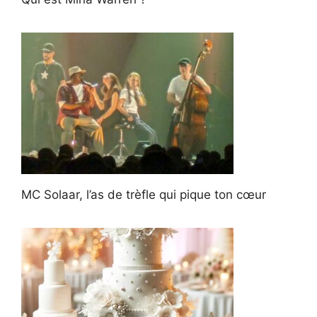
MC Solaar, l’as de trèfle qui pique ton cœur