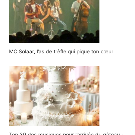
MC Solaar, l’as de trèfle qui pique ton cœur
Top 30 des musiques pour l’arrivée du gâteau :