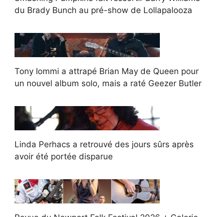
du Brady Bunch au pré-show de Lollapalooza
Tony Iommi a attrapé Brian May de Queen pour
un nouvel album solo, mais a raté Geezer Butler
Linda Perhacs a retrouvé des jours sûrs après
avoir été portée disparue