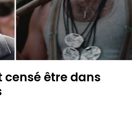
 censé être dans
s