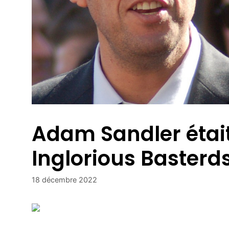
Adam Sandler était
Inglorious Basterd
18 décembre 2022