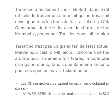
Tarantino a finalement choisi Eli Roth dans le rôl
difficile de trouver un acteur juif qui ne travail
enveloppé tous les bons Juifs », a-t-il dit. « C’é
Gens drole
. Je tue Hitler avec des battes de bas
Krumholtz, personne ! Tous les bons juifs étaien
Tarantino n’est pas un grand fan de l’état actue
Marvel pour cela, dit-il), alors il cherche à se t
a barré pour la dernière fois
Frères,
la toute pr
d’un grand studio, tandis que Sandler a annonc
pour ces spectacles via Ticketmaster.
Les Chainsmokers partagent un optimisme éclatant pou
dance –
JAY WEINBERG discute de l’émission en direct de SLIP