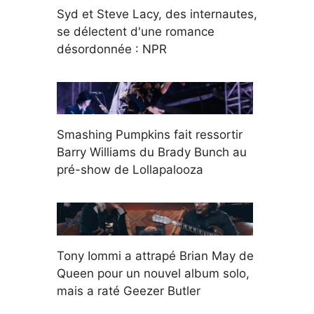
Syd et Steve Lacy, des internautes,
se délectent d'une romance
désordonnée : NPR
Smashing Pumpkins fait ressortir
Barry Williams du Brady Bunch au
pré-show de Lollapalooza
Tony Iommi a attrapé Brian May de
Queen pour un nouvel album solo,
mais a raté Geezer Butler