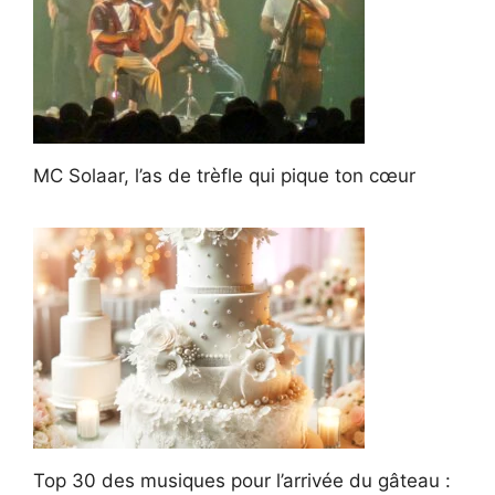
MC Solaar, l’as de trèfle qui pique ton cœur
Top 30 des musiques pour l’arrivée du gâteau :