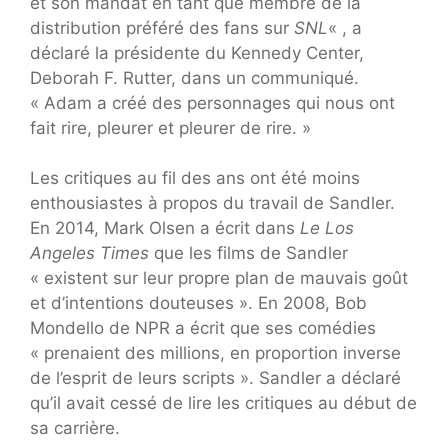
et son mandat en tant que membre de la
distribution préféré des fans sur
SNL
« , a
déclaré la présidente du Kennedy Center,
Deborah F. Rutter, dans un communiqué.
« Adam a créé des personnages qui nous ont
fait rire, pleurer et pleurer de rire. »
Les critiques au fil des ans ont été moins
enthousiastes à propos du travail de Sandler.
En 2014, Mark Olsen a écrit dans
Le Los
Angeles Times
que les films de Sandler
« existent sur leur propre plan de mauvais goût
et d’intentions douteuses ». En 2008, Bob
Mondello de NPR a écrit que ses comédies
« prenaient des millions, en proportion inverse
de l’esprit de leurs scripts ». Sandler a déclaré
qu’il avait cessé de lire les critiques au début de
sa carrière.