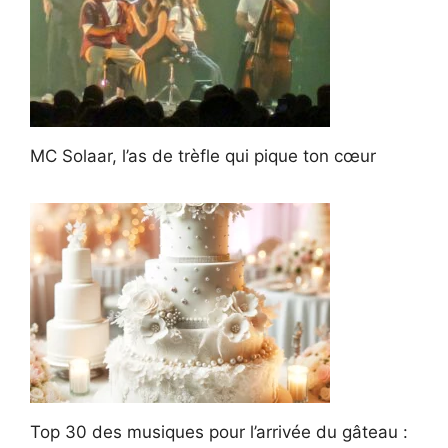
MC Solaar, l’as de trèfle qui pique ton cœur
Top 30 des musiques pour l’arrivée du gâteau :