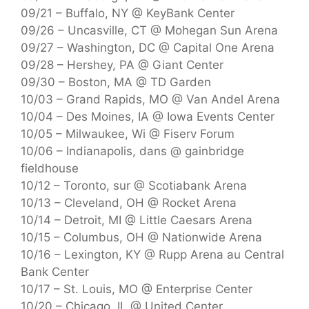
09/21 – Buffalo, NY @ KeyBank Center
09/26 – Uncasville, CT @ Mohegan Sun Arena
09/27 – Washington, DC @ Capital One Arena
09/28 – Hershey, PA @ Giant Center
09/30 – Boston, MA @ TD Garden
10/03 – Grand Rapids, MO @ Van Andel Arena
10/04 – Des Moines, IA @ Iowa Events Center
10/05 – Milwaukee, Wi @ Fiserv Forum
10/06 – Indianapolis, dans @ gainbridge
fieldhouse
10/12 – Toronto, sur @ Scotiabank Arena
10/13 – Cleveland, OH @ Rocket Arena
10/14 – Detroit, MI @ Little Caesars Arena
10/15 – Columbus, OH @ Nationwide Arena
10/16 – Lexington, KY @ Rupp Arena au Central
Bank Center
10/17 – St. Louis, MO @ Enterprise Center
10/20 – Chicago, IL @ United Center