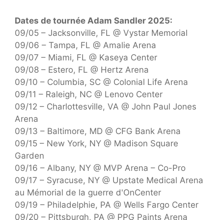
Dates de tournée Adam Sandler 2025:
09/05 – Jacksonville, FL @ Vystar Memorial
09/06 – Tampa, FL @ Amalie Arena
09/07 – Miami, FL @ Kaseya Center
09/08 – Estero, FL @ Hertz Arena
09/10 – Columbia, SC @ Colonial Life Arena
09/11 – Raleigh, NC @ Lenovo Center
09/12 – Charlottesville, VA @ John Paul Jones
Arena
09/13 – Baltimore, MD @ CFG Bank Arena
09/15 – New York, NY @ Madison Square
Garden
09/16 – Albany, NY @ MVP Arena – Co-Pro
09/17 – Syracuse, NY @ Upstate Medical Arena
au Mémorial de la guerre d'OnCenter
09/19 – Philadelphie, PA @ Wells Fargo Center
09/20 – Pittsburgh, PA @ PPG Paints Arena