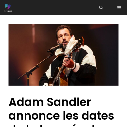
Aller
ME
au
contenu
Adam Sandler
annonce les dates