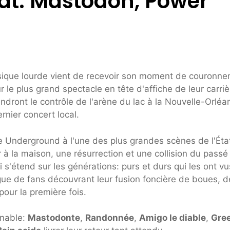
at. Mastodon, Power
usique lourde vient de recevoir son moment de couronn
r le plus grand spectacle en tête d'affiche de leur carriè
dront le contrôle de l'arène du lac à la Nouvelle-Orléa
rnier concert local.
e Underground à l'une des plus grandes scènes de l'État
 à la maison, une résurrection et une collision du passé
s'étend sur les générations: purs et durs qui les ont vu
ue de fans découvrant leur fusion foncière de boues, d
our la première fois.
rnable:
Mastodonte
,
Randonnée
,
Amigo le diable
,
Gre