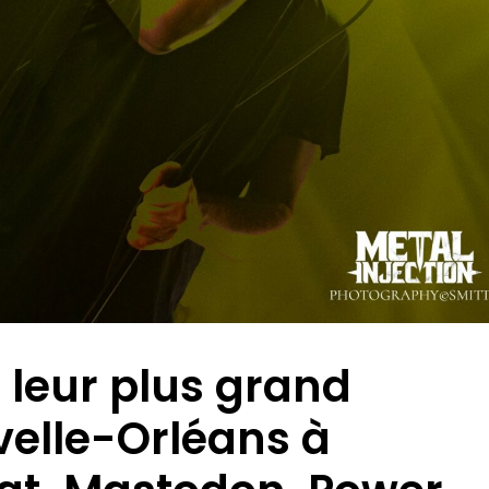
 leur plus grand
velle-Orléans à