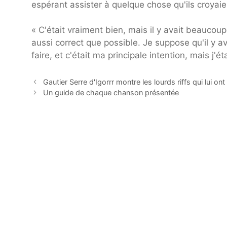
espérant assister à quelque chose qu'ils croyai
« C'était vraiment bien, mais il y avait beaucou
aussi correct que possible. Je suppose qu'il y a
faire, et c'était ma principale intention, mais j'
Gautier Serre d'Igorrr montre les lourds riffs qui lui on
Un guide de chaque chanson présentée