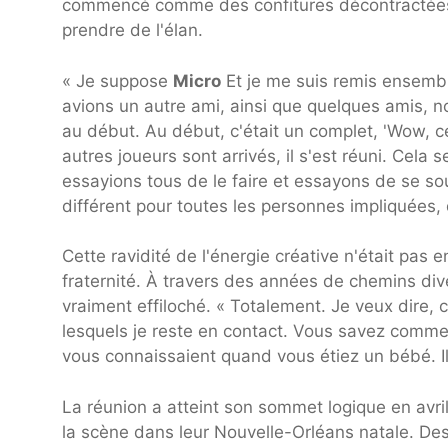
commencé comme des confitures décontractées 
prendre de l'élan.
« Je suppose
Micro
Et je me suis remis ensemb
avions un autre ami, ainsi que quelques amis, n
au début. Au début, c'était un complet, 'Wow, 
autres joueurs sont arrivés, il s'est réuni. Cela 
essayions tous de le faire et essayons de se sou
différent pour toutes les personnes impliquées, 
Cette ravidité de l'énergie créative n'était pas 
fraternité. À travers des années de chemins div
vraiment effiloché. « Totalement. Je veux dire,
lesquels je reste en contact. Vous savez commen
vous connaissaient quand vous étiez un bébé. I
La réunion a atteint son sommet logique en avr
la scène dans leur Nouvelle-Orléans natale. Des