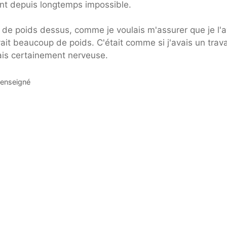
ent depuis longtemps impossible.
p de poids dessus, comme je voulais m'assurer que je l'a
vait beaucoup de poids. C'était comme si j'avais un trava
étais certainement nerveuse.
t enseigné