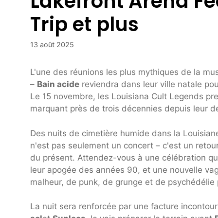
Lakefront Arena Fe
Trip et plus
13 août 2025
L'une des réunions les plus mythiques de la m
–
Bain acide
reviendra dans leur ville natale pou
Le 15 novembre, les Louisiana Cult Legends pren
marquant près de trois décennies depuis leur de
Des nuits de cimetière humide dans la Louisian
n'est pas seulement un concert – c'est un retour
du présent. Attendez-vous à une célébration qui 
leur apogée des années 90, et une nouvelle vag
malheur, de punk, de grunge et de psychédélie p
La nuit sera renforcée par une facture incontou