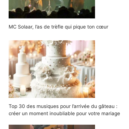
MC Solaar, l’as de trèfle qui pique ton cœur
Top 30 des musiques pour l’arrivée du gâteau :
créer un moment inoubliable pour votre mariage