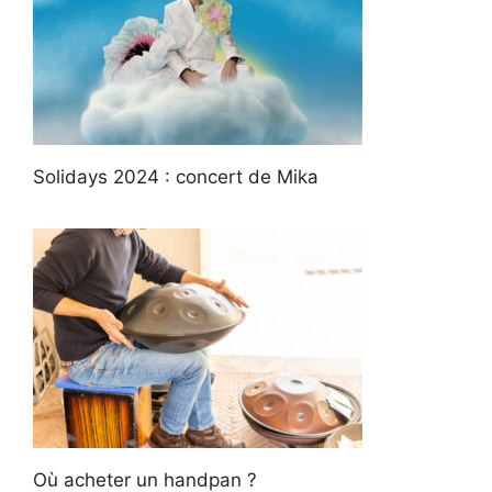
Solidays 2024 : concert de Mika
Où acheter un handpan ?