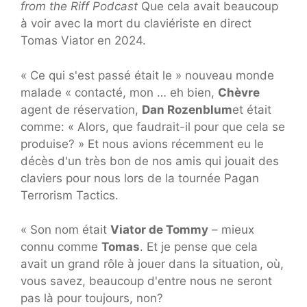
from the Riff Podcast
Que cela avait beaucoup
à voir avec la mort du claviériste en direct
Tomas Viator en 2024.
« Ce qui s'est passé était le » nouveau monde
malade « contacté, mon … eh bien,
Chèvre
agent de réservation,
Dan Rozenblum
et était
comme: « Alors, que faudrait-il pour que cela se
produise? » Et nous avions récemment eu le
décès d'un très bon de nos amis qui jouait des
claviers pour nous lors de la tournée Pagan
Terrorism Tactics.
« Son nom était
Viator de Tommy
– mieux
connu comme
Tomas
. Et je pense que cela
avait un grand rôle à jouer dans la situation, où,
vous savez, beaucoup d'entre nous ne seront
pas là pour toujours, non?