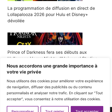
La programmation de diffusion en direct de
Lollapalooza 2026 pour Hulu et Disney+
dévoilée
Prince of Darkness fera ses débuts aux
Halloween Horror Nights d'Universal Studios
Nous accordons une grande importance à
votre vie privée
Nous utilisons des cookies pour améliorer votre expérience
de navigation, diffuser des publicités ou du contenu
Afroman poursuit un policier de l'Ohio après la
personnalisés et analyser notre trafic. En cliquant sur "Tout
victoire du jury en diffamation
accepter", vous consentez à notre utilisation des cookies.
Personnaliser
Tout rejeter
Tout accepter