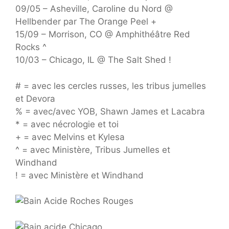
09/05 – Asheville, Caroline du Nord @
Hellbender par The Orange Peel +
15/09 – Morrison, CO @ Amphithéâtre Red
Rocks ^
10/03 – Chicago, IL @ The Salt Shed !
# = avec les cercles russes, les tribus jumelles
et Devora
% = avec/avec YOB, Shawn James et Lacabra
* = avec nécrologie et toi
+ = avec Melvins et Kylesa
^ = avec Ministère, Tribus Jumelles et
Windhand
! = avec Ministère et Windhand