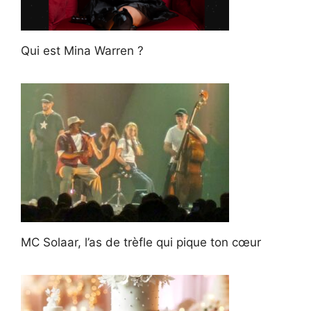
Qui est Mina Warren ?
MC Solaar, l’as de trèfle qui pique ton cœur