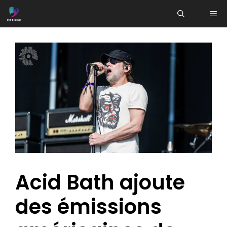
Aller
ME
au
contenu
Acid Bath ajoute
des émissions