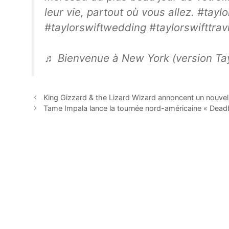
leur vie, partout où vous allez. #taylo
#taylorswiftwedding #taylorswifttrav
♬ Bienvenue à New York (version Tayl
King Gizzard & the Lizard Wizard annoncent un nouvel
Tame Impala lance la tournée nord-américaine « Deadbea