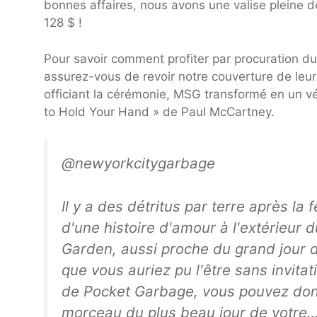
bonnes affaires, nous avons une valise pleine d
128 $ !
Pour savoir comment profiter par procuration du
assurez-vous de revoir notre couverture de le
officiant la cérémonie, MSG transformé en un v
to Hold Your Hand » de Paul McCartney.
@newyorkcitygarbage
Il y a des détritus par terre après la f
d'une histoire d'amour à l'extérieur
Garden, aussi proche du grand jour d
que vous auriez pu l'être sans invitat
de Pocket Garbage, vous pouvez do
morceau du plus beau jour de votre… 