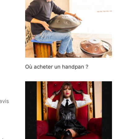
Où acheter un handpan ?
avis