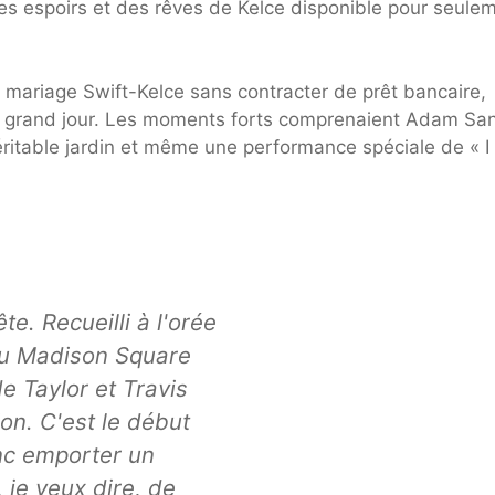
es espoirs et des rêves de Kelce disponible pour seule
 mariage Swift-Kelce sans contracter de prêt bancaire,
ur grand jour. Les moments forts comprenaient Adam Sa
éritable jardin et même une performance spéciale de « I
ête. Recueilli à l'orée
 du Madison Square
e Taylor et Travis
ion. C'est le début
nc emporter un
je veux dire, de