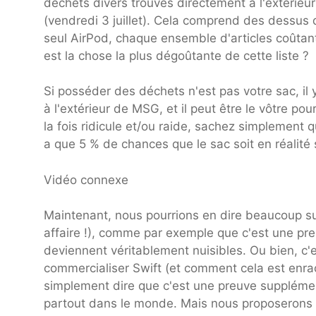
déchets divers trouvés directement à l'extérie
(vendredi 3 juillet). Cela comprend des dessu
seul AirPod, chaque ensemble d'articles coûtan
est la chose la plus dégoûtante de cette liste ?
Si posséder des déchets n'est pas votre sac, il 
à l'extérieur de MSG, et il peut être le vôtre 
la fois ridicule et/ou raide, sachez simplement qu
a que 5 % de chances que le sac soit en réalité 
Vidéo connexe
Maintenant, nous pourrions en dire beaucoup sur
affaire !), comme par exemple que c'est une pre
deviennent véritablement nuisibles. Ou bien, c'
commercialiser Swift (et comment cela est enra
simplement dire que c'est une preuve supplément
partout dans le monde. Mais nous proposerons ce