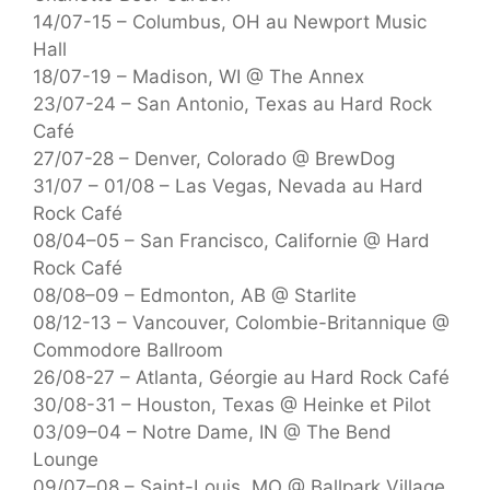
14/07-15 – Columbus, OH au Newport Music
Hall
18/07-19 – Madison, WI @ The Annex
23/07-24 – San Antonio, Texas au Hard Rock
Café
27/07-28 – Denver, Colorado @ BrewDog
31/07 – 01/08 – Las Vegas, Nevada au Hard
Rock Café
08/04–05 – San Francisco, Californie @ Hard
Rock Café
08/08–09 – Edmonton, AB @ Starlite
08/12-13 – Vancouver, Colombie-Britannique @
Commodore Ballroom
26/08-27 – Atlanta, Géorgie au Hard Rock Café
30/08-31 – Houston, Texas @ Heinke et Pilot
03/09–04 – Notre Dame, IN @ The Bend
Lounge
09/07–08 – Saint-Louis, MO @ Ballpark Village