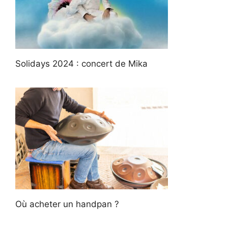
Solidays 2024 : concert de Mika
Où acheter un handpan ?