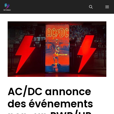
Aller
ME
au
contenu
AC/DC annonce
des événements