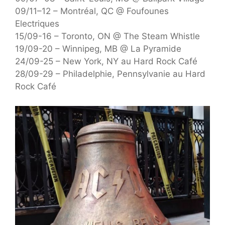
09/11–12 – Montréal, QC @ Foufounes
Electriques
15/09-16 – Toronto, ON @ The Steam Whistle
19/09-20 – Winnipeg, MB @ La Pyramide
24/09-25 – New York, NY au Hard Rock Café
28/09-29 – Philadelphie, Pennsylvanie au Hard
Rock Café