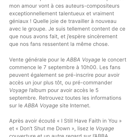
mon amour vont à ces auteurs-compositeurs
exceptionnellement talentueux et vraiment
géniaux ! Quelle joie de travailler à nouveau
avec le groupe. Je suis tellement content de ce
que nous avons fait, et j’espère sincèrement
que nos fans ressentent la même chose.
Vente générale pour le
ABBA Voyage
le concert
commence le 7 septembre à 10h00. Les fans
peuvent également se pré-inscrire pour avoir
accès un jour plus tôt, ou pré-commander
Voyage
l’album pour avoir accès le 5
septembre. Retrouvez toutes les informations
sur le
ABBA Voyage
site Internet.
Après avoir écouté « I Still Have Faith in You »
et « Don’t Shut me Down », lisez le
Voyage
couverture et un autre regard sur l’ABBA