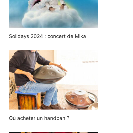
Solidays 2024 : concert de Mika
Où acheter un handpan ?