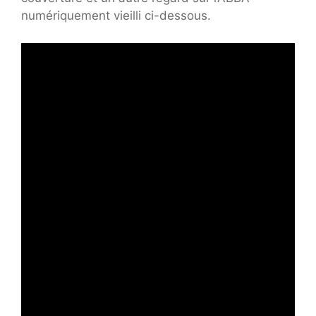
numériquement vieilli ci-dessous.