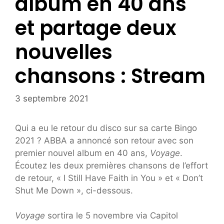
album en 40 ans
et partage deux
nouvelles
chansons : Stream
3 septembre 2021
Qui a eu le retour du disco sur sa carte Bingo
2021 ? ABBA a annoncé son retour avec son
premier nouvel album en 40 ans,
Voyage
.
Écoutez les deux premières chansons de l’effort
de retour, « I Still Have Faith in You » et « Don’t
Shut Me Down », ci-dessous.
Voyage
sortira le 5 novembre via Capitol