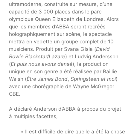
ultramoderne, construite sur mesure, d’une
capacité de 3 000 places dans le parc
olympique Queen Elizabeth de Londres. Alors
que les membres d’ABBA seront recréés
holographiquement sur scène, le spectacle
mettra en vedette un groupe complet de 10
musiciens. Produit par Svana Gisla (
David
Bowie Blackstar/Lazare
) et Ludvig Andersson
(
Et puis nous avons dansé
), la production
unique en son genre a été réalisée par Baillie
Walsh (
Être James Bond
,
Springsteen et moi
)
avec une chorégraphie de Wayne McGregor
CBE.
A déclaré Anderson d’ABBA à propos du projet
à multiples facettes,
« Il est difficile de dire quelle a été la chose