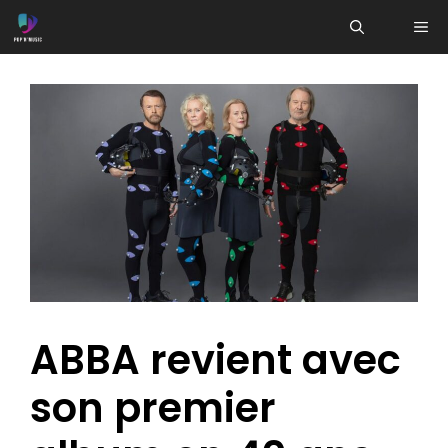
Aller
ME
au
contenu
ABBA revient avec
son premier