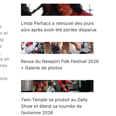
Linda Perhacs a retrouvé des jours
e
sûrs après avoir été portée disparue
r et
ly
e
,
is en
Revue du Newport Folk Festival 2026
mmes
+ Galerie de photos
ions
Twin Temple se produit au Daily
Show et étend sa tournée de
l’automne 2026