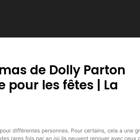
tmas de Dolly Parton
 pour les fêtes | La
 pour différentes personnes. Pour certains, cela a une 
ne des rares fois par an où ils peuvent renouer avec ceux q