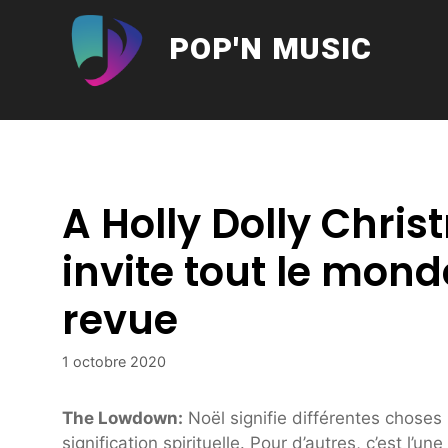
Aller
au
POP'N MUSIC
contenu
A Holly Dolly Chris
invite tout le monde
revue
1 octobre 2020
The Lowdown:
Noël signifie différentes choses
signification spirituelle. Pour d’autres, c’est l’u