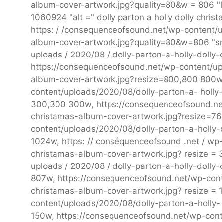
album-cover-artwork.jpg?quality=80&w = 806 "lo
1060924 "alt =" dolly parton a holly dolly chri
https: / /consequenceofsound.net/wp-content/u
album-cover-artwork.jpg?quality=80&w=806 "src
uploads / 2020/08 / dolly-parton-a-holly-doll
https://consequenceofsound.net/wp-content/upl
album-cover-artwork.jpg?resize=800,800 800w
content/uploads/2020/08/dolly-parton-a- holly
300,300 300w, https://consequenceofsound.net
christamas-album-cover-artwork.jpg?resize=7
content/uploads/2020/08/dolly-parton-a-holly
1024w, https: // conséquenceofsound .net / wp-
christamas-album-cover-artwork.jpg? resize =
uploads / 2020/08 / dolly-parton-a-holly-dolly
807w, https://consequenceofsound.net/wp-conte
christamas-album-cover-artwork.jpg? resize =
content/uploads/2020/08/dolly-parton-a-holly-
150w, https://consequenceofsound.net/wp-conte