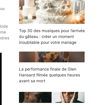
rus
riode
Top 30 des musiques pour l’arrivée
arme
du gâteau : créer un moment
ndres
inoubliable pour votre mariage
La performance finale de Glen
Hansard filmée quelques heures
avant sa mort