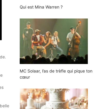
Qui est Mina Warren ?
nde.
MC Solaar, l’as de trèfle qui pique ton
ce
cœur
es
belle