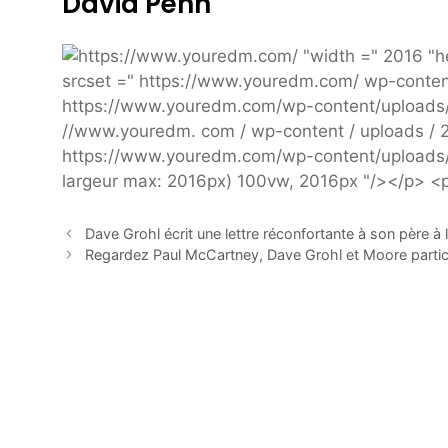
David Penn
Dave Grohl écrit une lettre réconfortante à son père à 
Regardez Paul McCartney, Dave Grohl et Moore participe