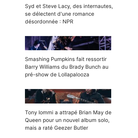
Syd et Steve Lacy, des internautes,
se délectent d'une romance
désordonnée : NPR
Smashing Pumpkins fait ressortir
Barry Williams du Brady Bunch au
pré-show de Lollapalooza
Tony Iommi a attrapé Brian May de
Queen pour un nouvel album solo,
mais a raté Geezer Butler