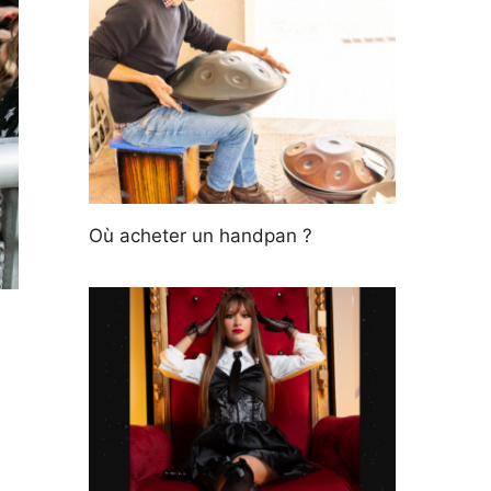
Où acheter un handpan ?