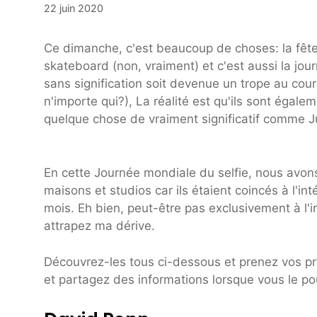
22 juin 2020
Ce dimanche, c'est beaucoup de choses: la fête
skateboard (non, vraiment) et c'est aussi la jou
sans signification soit devenue un trope au cou
n'importe qui?), La réalité est qu'ils sont égale
quelque chose de vraiment significatif comme J
En cette Journée mondiale du selfie, nous avon
maisons et studios car ils étaient coincés à l'i
mois. Eh bien, peut-être pas exclusivement à l'
attrapez ma dérive.
Découvrez-les tous ci-dessous et prenez vos pr
et partagez des informations lorsque vous le po