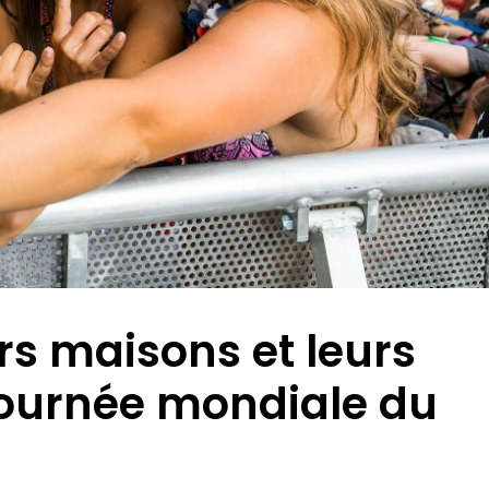
rs maisons et leurs
 Journée mondiale du