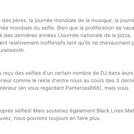
 des pères, la journée mondiale de la musique, la journ
rnée mondiale du selfie. Bien que la prolifération de va
rs des dernières années (Journée nationale de la pizza,
ment relativement inoffensifs tant qu'ils ne chevauchent 
uneteenth .
s reçu des selfies d'un certain nombre de DJ dans leurs
ntérieur comme le reste d'entre nous au cours des 3 derni
intérieur (en vous regardant Panteross666), mais vous
opres selfies! Mais soutenez également Black Lives Mat
uvez, nous pouvons toujours en faire plus.