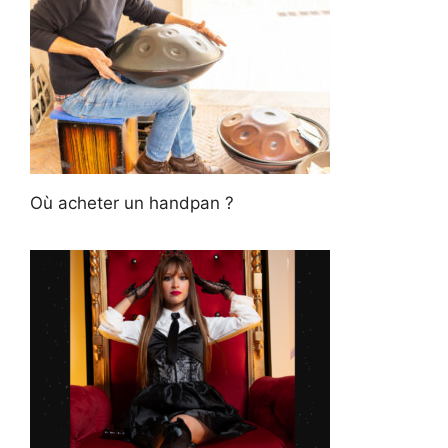
Où acheter un handpan ?