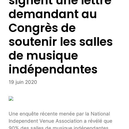
signent une lettre
demandant au
Congrès de
soutenir les salles
de musique
indépendantes
19 juin 2020
Une enquête récente menée par la National
Independent Venue Association a révélé que
90% des salles de musique indépendantes