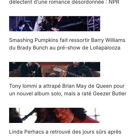
délectent d'une romance désordonnée : NPR
Smashing Pumpkins fait ressortir Barry Williams
du Brady Bunch au pré-show de Lollapalooza
Tony Iommi a attrapé Brian May de Queen pour
un nouvel album solo, mais a raté Geezer Butler
Linda Perhacs a retrouvé des jours sûrs après