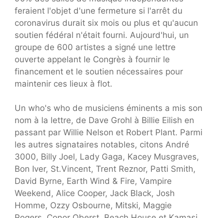
feraient l'objet d'une fermeture si l'arrêt du
coronavirus durait six mois ou plus et qu'aucun
soutien fédéral n'était fourni. Aujourd'hui, un
groupe de 600 artistes a signé une lettre
ouverte appelant le Congrès à fournir le
financement et le soutien nécessaires pour
maintenir ces lieux à flot.
Un who's who de musiciens éminents a mis son
nom à la lettre, de Dave Grohl à Billie Eilish en
passant par Willie Nelson et Robert Plant. Parmi
les autres signataires notables, citons André
3000, Billy Joel, Lady Gaga, Kacey Musgraves,
Bon Iver, St.Vincent, Trent Reznor, Patti Smith,
David Byrne, Earth Wind & Fire, Vampire
Weekend, Alice Cooper, Jack Black, Josh
Homme, Ozzy Osbourne, Mitski, Maggie
Rogers, Conor Oberst, Beach House et Kamasi