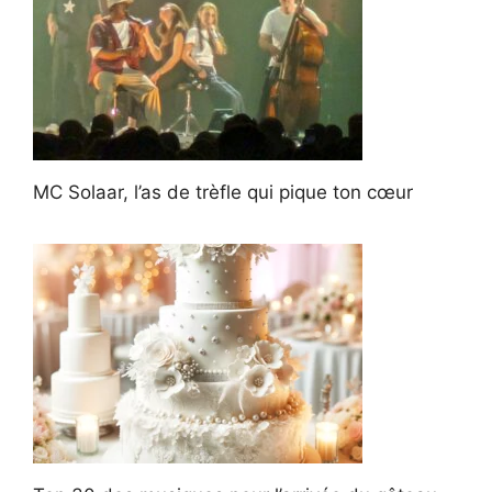
MC Solaar, l’as de trèfle qui pique ton cœur