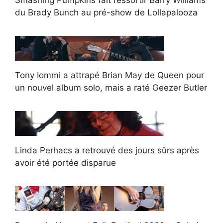
du Brady Bunch au pré-show de Lollapalooza
Tony Iommi a attrapé Brian May de Queen pour
un nouvel album solo, mais a raté Geezer Butler
Linda Perhacs a retrouvé des jours sûrs après
avoir été portée disparue