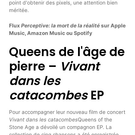
point d'obtenir des pixels, une attention bien
méritée.
Flux
Perceptive: la mort de la réalité
sur Apple
Music, Amazon Music ou Spotify
Queens de l'âge de
pierre –
Vivant
dans les
catacombes
EP
Pour accompagner leur nouveau film de concert
Vivant dans les catacombes
Queens of the
Stone Age a dévoilé un compagnon EP. La
collection de cinq chansons a été enregistrée