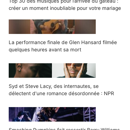
Top 30 des musiques pour l’arrivée du gâteau :
créer un moment inoubliable pour votre mariage
La performance finale de Glen Hansard filmée
quelques heures avant sa mort
Syd et Steve Lacy, des internautes, se
délectent d'une romance désordonnée : NPR
Smashing Pumpkins fait ressortir Barry Williams