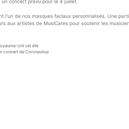
un concert prévu pour le 4 juillet.
t l'un de nos masques faciaux personnalisés. Une part
rs aux artistes de MusiCares pour soutenir les musicie
 Royaume-Uni cet été
son concert de Coronavirus