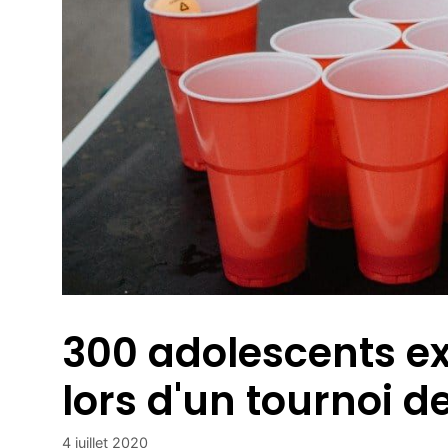
300 adolescents e
lors d'un tournoi d
4 juillet 2020