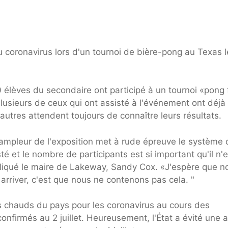
 coronavirus lors d'un tournoi de bière-pong au Texas l
 élèves du secondaire ont participé à un tournoi «pong 
lusieurs de ceux qui ont assisté à l'événement ont déjà
'autres attendent toujours de connaître leurs résultats.
 l'ampleur de l'exposition met à rude épreuve le système
sté et le nombre de participants est si important qu'il n'e
pliqué le maire de Lakeway, Sandy Cox. «J'espère que n
 arriver, c'est que nous ne contenons pas cela. "
s chauds du pays pour les coronavirus au cours des
nfirmés au 2 juillet. Heureusement, l'État a évité une a