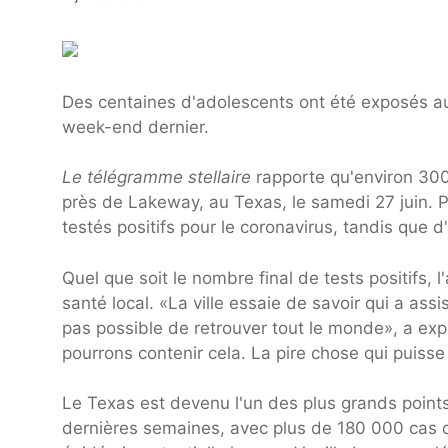
Des centaines d'adolescents ont été exposés au
week-end dernier.
Le télégramme stellaire
rapporte qu'environ 300
près de Lakeway, au Texas, le samedi 27 juin. P
testés positifs pour le coronavirus, tandis que d
Quel que soit le nombre final de tests positifs,
santé local. «La ville essaie de savoir qui a assi
pas possible de retrouver tout le monde», a ex
pourrons contenir cela. La pire chose qui puisse
Le Texas est devenu l'un des plus grands point
dernières semaines, avec plus de 180 000 cas co