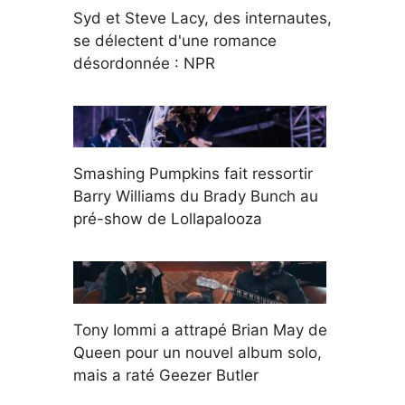
Syd et Steve Lacy, des internautes,
se délectent d'une romance
désordonnée : NPR
Smashing Pumpkins fait ressortir
Barry Williams du Brady Bunch au
pré-show de Lollapalooza
Tony Iommi a attrapé Brian May de
Queen pour un nouvel album solo,
mais a raté Geezer Butler