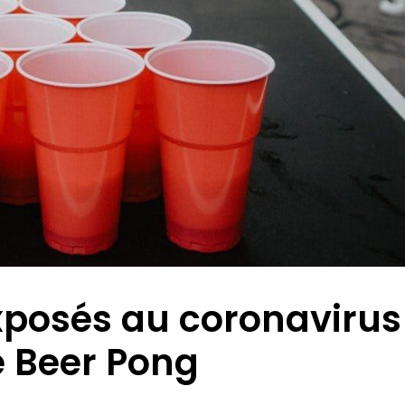
xposés au coronavirus
e Beer Pong