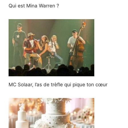
Qui est Mina Warren ?
MC Solaar, l’as de trèfle qui pique ton cœur