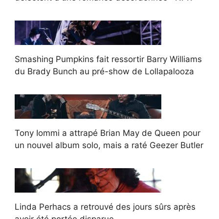
Smashing Pumpkins fait ressortir Barry Williams
du Brady Bunch au pré-show de Lollapalooza
Tony Iommi a attrapé Brian May de Queen pour
un nouvel album solo, mais a raté Geezer Butler
Linda Perhacs a retrouvé des jours sûrs après
avoir été portée disparue