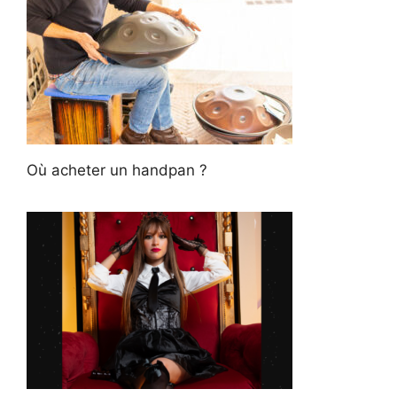
Où acheter un handpan ?