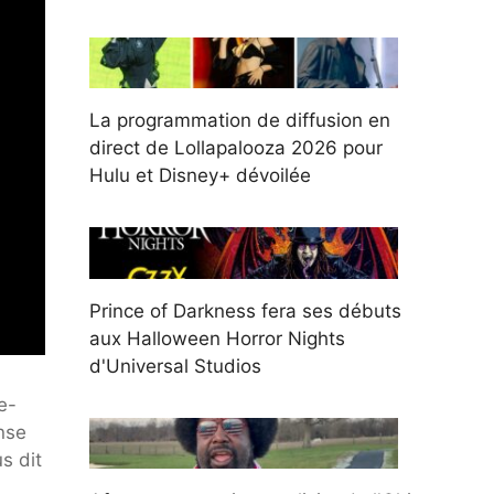
La programmation de diffusion en
direct de Lollapalooza 2026 pour
Hulu et Disney+ dévoilée
Prince of Darkness fera ses débuts
aux Halloween Horror Nights
d'Universal Studios
e-
nse
s dit