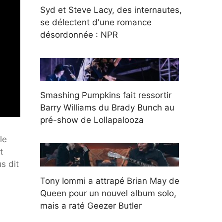
Syd et Steve Lacy, des internautes,
se délectent d'une romance
désordonnée : NPR
Smashing Pumpkins fait ressortir
Barry Williams du Brady Bunch au
pré-show de Lollapalooza
le
t
s dit
à
Tony Iommi a attrapé Brian May de
Queen pour un nouvel album solo,
mais a raté Geezer Butler