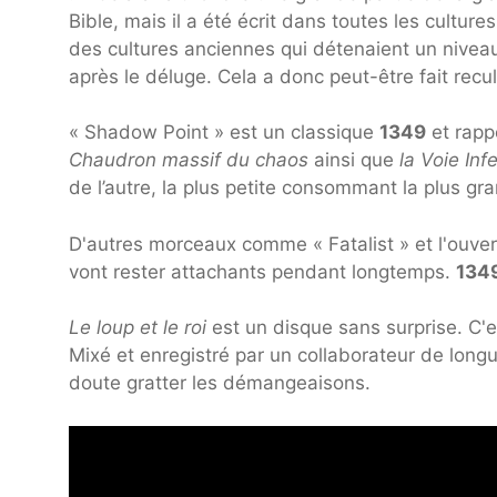
Bible, mais il a été écrit dans toutes les cultur
des cultures anciennes qui détenaient un niveau
après le déluge. Cela a donc peut-être fait recul
« Shadow Point » est un classique
1349
et rapp
Chaudron massif du chaos
ainsi que
la Voie Inf
de l’autre, la plus petite consommant la plus gr
D'autres morceaux comme « Fatalist » et l'ouve
vont rester attachants pendant longtemps.
134
Le loup et le roi
est un disque sans surprise. C'
Mixé et enregistré par un collaborateur de lon
doute gratter les démangeaisons.