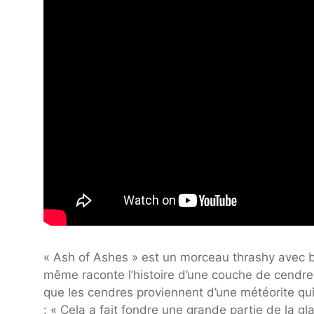
« Ash of Ashes » est un morceau thrashy avec b
même raconte l’histoire d’une couche de cendres 
que les cendres proviennent d’une météorite qui 
: « Cela a fait fondre une grande partie de la g