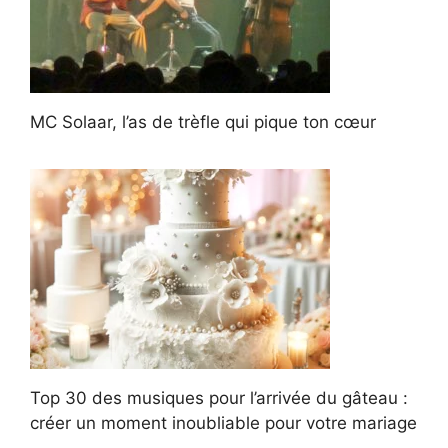
MC Solaar, l’as de trèfle qui pique ton cœur
Top 30 des musiques pour l’arrivée du gâteau :
créer un moment inoubliable pour votre mariage