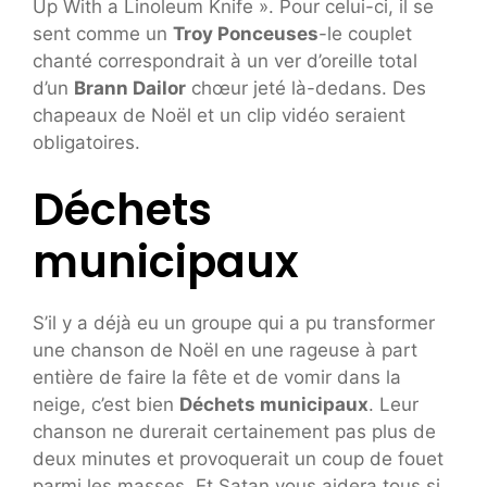
Up With a Linoleum Knife ». Pour celui-ci, il se
sent comme un
Troy Ponceuses
-le couplet
chanté correspondrait à un ver d’oreille total
d’un
Brann Dailor
chœur jeté là-dedans. Des
chapeaux de Noël et un clip vidéo seraient
obligatoires.
Déchets
municipaux
S’il y a déjà eu un groupe qui a pu transformer
une chanson de Noël en une rageuse à part
entière de faire la fête et de vomir dans la
neige, c’est bien
Déchets municipaux
. Leur
chanson ne durerait certainement pas plus de
deux minutes et provoquerait un coup de fouet
parmi les masses. Et Satan vous aidera tous si