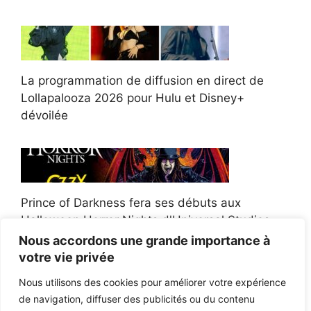
La programmation de diffusion en direct de
Lollapalooza 2026 pour Hulu et Disney+
dévoilée
Prince of Darkness fera ses débuts aux
Halloween Horror Nights d'Universal Studios
Nous accordons une grande importance à
votre vie privée
Nous utilisons des cookies pour améliorer votre expérience
de navigation, diffuser des publicités ou du contenu
Afroman poursuit un policier de l'Ohio après la