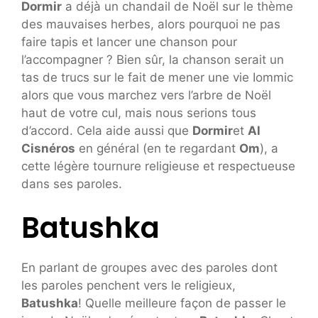
Dormir
a déjà un chandail de Noël sur le thème
des mauvaises herbes, alors pourquoi ne pas
faire tapis et lancer une chanson pour
l’accompagner ? Bien sûr, la chanson serait un
tas de trucs sur le fait de mener une vie Iommic
alors que vous marchez vers l’arbre de Noël
haut de votre cul, mais nous serions tous
d’accord. Cela aide aussi que
Dormir
et
Al
Cisnéros
en général (en te regardant
Om
), a
cette légère tournure religieuse et respectueuse
dans ses paroles.
Batushka
En parlant de groupes avec des paroles dont
les paroles penchent vers le religieux,
Batushka
! Quelle meilleure façon de passer le