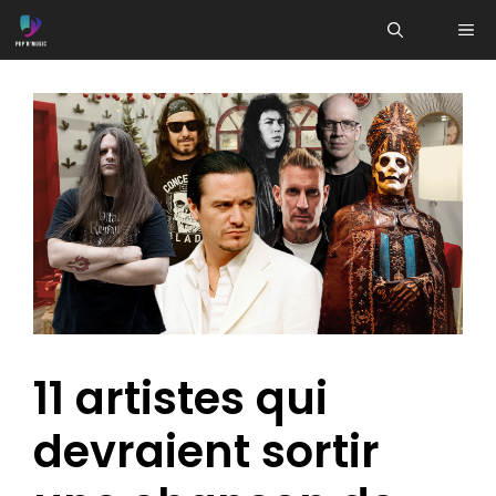
Aller
ME
au
contenu
11 artistes qui
devraient sortir