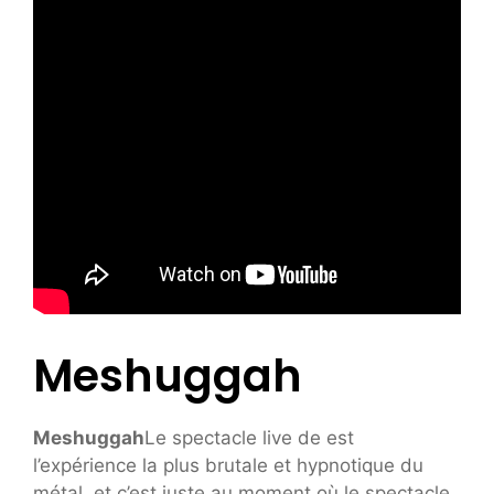
Meshuggah
Meshuggah
Le spectacle live de est
l’expérience la plus brutale et hypnotique du
métal, et c’est juste au moment où le spectacle