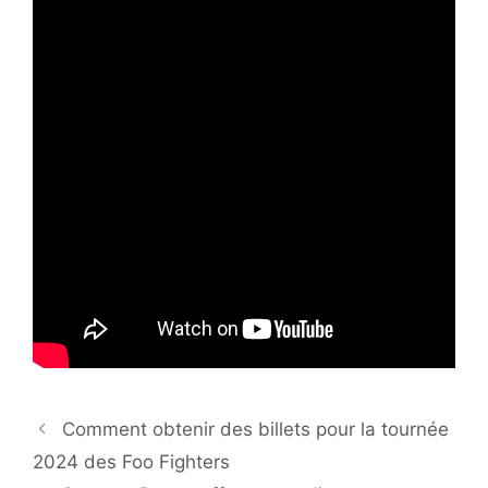
Comment obtenir des billets pour la tournée
2024 des Foo Fighters