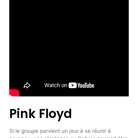
Pink Floyd
Si le groupe parvient un jour à se réunir à