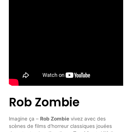
Rob Zombie
Imagine ça –
Rob Zombie
vivez avec des
scènes de films d’horreur classiques jouées