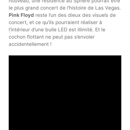
nouveau, une résidence au Sphere pourrait être
le plus grand concert de l’histoire de Las Vegas.
Pink Floyd
reste l’un des dieux des visuels de
concert, et ce qu’ils pourraient réaliser à
l’intérieur d’une bulle LED est illimité. Et le
cochon flottant ne peut pas s’envoler
accidentellement !