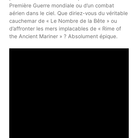
Première Guerre mondiale ou d’un combat
aérien dans le ciel. Que diriez-vous du véritable
cauchemar de « Le Nombre de la Bête » ou
d’affronter les mers implacables de « Rime of
the Ancient Mariner » ? Absolument épique.