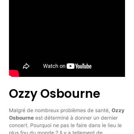
Ozzy Osbourne
Malgré de nombreux problèmes de santé,
Ozzy
Osbourne
est déterminé à donner un dernier
concert. Pourquoi ne pas le faire dans le lieu le
plus fou du monde ? Il y a tellement de