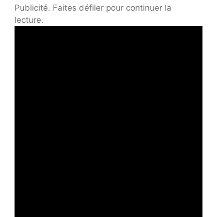
Publicité. Faites défiler pour continuer la
lecture.