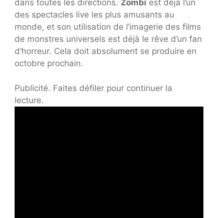
dans toutes les directions.
Zombi
est déjà l’un
des spectacles live les plus amusants au
monde, et son utilisation de l’imagerie des films
de monstres universels est déjà le rêve d’un fan
d’horreur. Cela doit absolument se produire en
octobre prochain.
Publicité. Faites défiler pour continuer la
lecture.