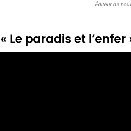
Éditeur de nouv
« Le paradis et l’enfer 