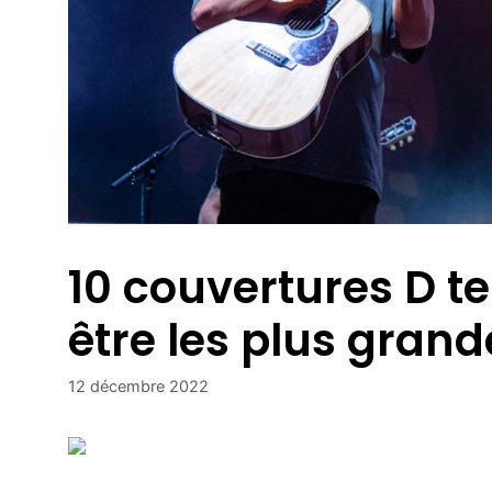
10 couvertures D t
être les plus gra
12 décembre 2022