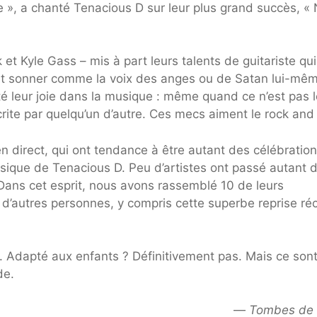
 », a chanté Tenacious D sur leur plus grand succès, « 
t Kyle Gass – mis à part leurs talents de guitariste qui
peut sonner comme la voix des anges ou de Satan lui-mê
té leur joie dans la musique : même quand ce n’est pas 
crite par quelqu’un d’autre. Ces mecs aiment le rock and r
 direct, qui ont tendance à être autant des célébratio
sique de Tenacious D. Peu d’artistes ont passé autant 
 Dans cet esprit, nous avons rassemblé 10 de leurs
 d’autres personnes, y compris cette superbe reprise ré
s. Adapté aux enfants ? Définitivement pas. Mais ce son
de.
—
Tombes de