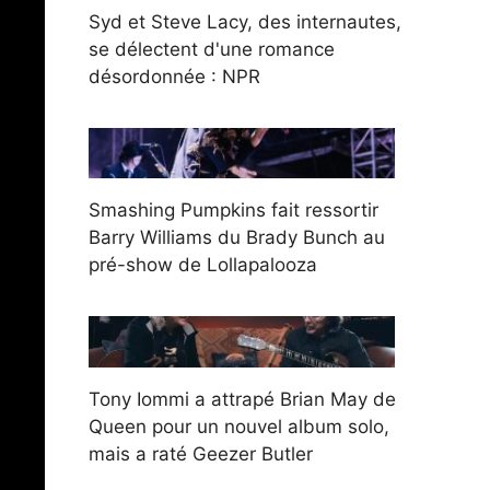
Syd et Steve Lacy, des internautes,
se délectent d'une romance
désordonnée : NPR
Smashing Pumpkins fait ressortir
Barry Williams du Brady Bunch au
pré-show de Lollapalooza
Tony Iommi a attrapé Brian May de
Queen pour un nouvel album solo,
mais a raté Geezer Butler