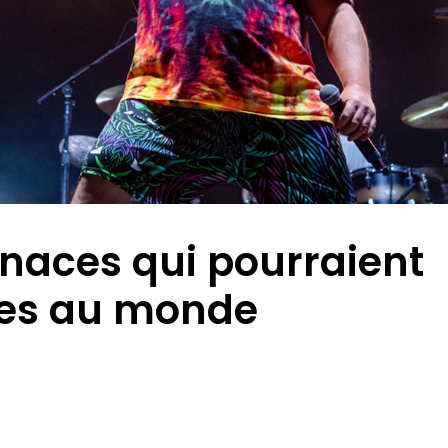
enaces qui pourraient
ndes au monde