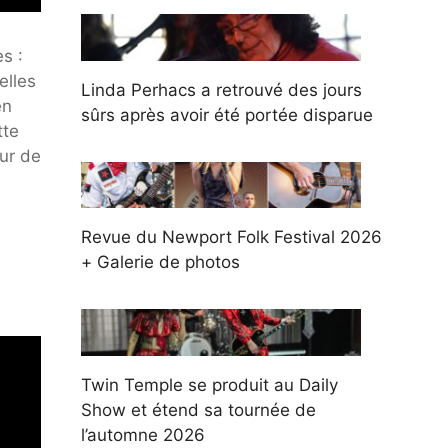
s :
elles
Linda Perhacs a retrouvé des jours
en
sûrs après avoir été portée disparue
tte
ur de
Revue du Newport Folk Festival 2026
+ Galerie de photos
Twin Temple se produit au Daily
Show et étend sa tournée de
l’automne 2026