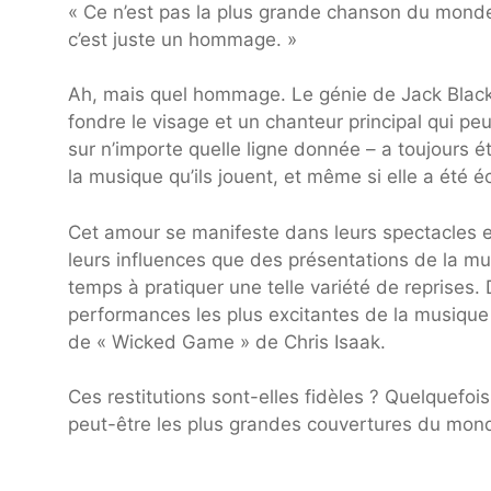
« Ce n’est pas la plus grande chanson du monde
c’est juste un hommage. »
Ah, mais quel hommage. Le génie de Jack Black e
fondre le visage et un chanteur principal qui 
sur n’importe quelle ligne donnée – a toujours é
la musique qu’ils jouent, et même si elle a été é
Cet amour se manifeste dans leurs spectacles en
leurs influences que des présentations de la mu
temps à pratiquer une telle variété de reprises.
performances les plus excitantes de la musique
de « Wicked Game » de Chris Isaak.
Ces restitutions sont-elles fidèles ? Quelquefoi
peut-être les plus grandes couvertures du mon