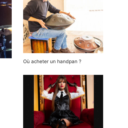
Où acheter un handpan ?