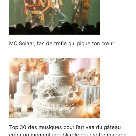
MC Solaar, l’as de trèfle qui pique ton cœur
Top 30 des musiques pour l’arrivée du gâteau :
créer un moment inoubliable pour votre mariage