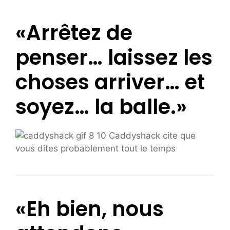
«Arrêtez de
penser… laissez les
choses arriver… et
soyez… la balle.»
«Eh bien, nous