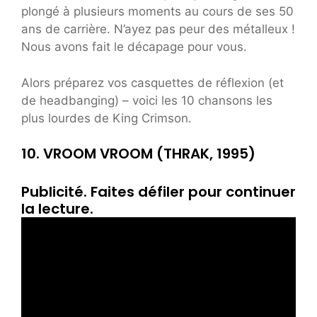
plongé à plusieurs moments au cours de ses 50
ans de carrière. N’ayez pas peur des métalleux !
Nous avons fait le décapage pour vous.
Alors préparez vos casquettes de réflexion (et
de headbanging) – voici les 10 chansons les
plus lourdes de King Crimson.
10. VROOM VROOM (THRAK, 1995)
Publicité. Faites défiler pour continuer
la lecture.