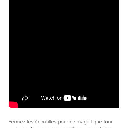
Fermez les écoutilles pour ce magnifique tour