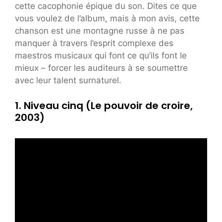
cette cacophonie épique du son. Dites ce que
vous voulez de l’album, mais à mon avis, cette
chanson est une montagne russe à ne pas
manquer à travers l’esprit complexe des
maestros musicaux qui font ce qu’ils font le
mieux – forcer les auditeurs à se soumettre
avec leur talent surnaturel.
1. Niveau cinq (Le pouvoir de croire,
2003)