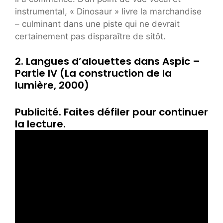
instrumental, « Dinosaur » livre la marchandise
– culminant dans une piste qui
ne devrait
certainement pas disparaître de sitôt.
2. Langues d’alouettes dans Aspic –
Partie IV (La construction de la
lumière, 2000)
Publicité. Faites défiler pour continuer
la lecture.