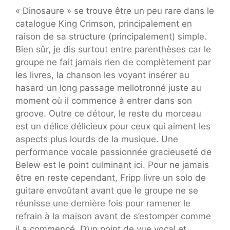
« Dinosaure » se trouve être un peu rare dans le
catalogue King Crimson, principalement en
raison de sa structure (principalement) simple.
Bien sûr, je dis surtout entre parenthèses car le
groupe ne fait jamais rien de complètement par
les livres, la chanson les voyant insérer au
hasard un long passage mellotronné juste au
moment où il commence à entrer dans son
groove. Outre ce détour, le reste du morceau
est un délice délicieux pour ceux qui aiment les
aspects plus lourds de la musique. Une
performance vocale passionnée gracieuseté de
Belew est le point culminant ici. Pour ne jamais
être en reste cependant, Fripp livre un solo de
guitare envoûtant avant que le groupe ne se
réunisse une dernière fois pour ramener le
refrain à la maison avant de s’estomper comme
il a commencé. D’un point de vue vocal et