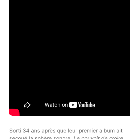
Sorti 34 ans après que leur premier album ait
secoué la sphère sonore,
Le pouvoir de croire