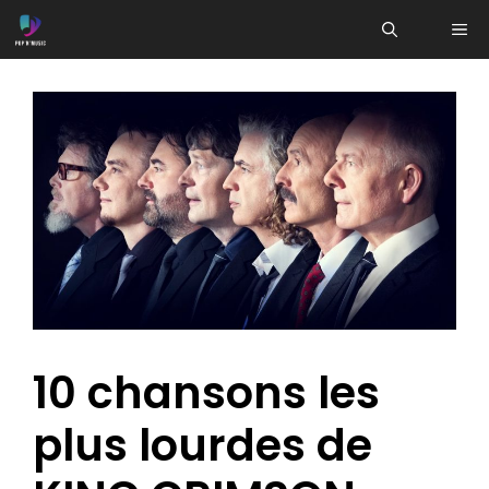
Aller
ME
au
contenu
10 chansons les
plus lourdes de