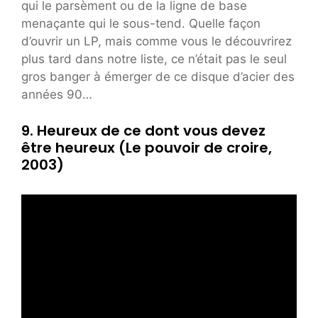
qui le parsèment ou de la ligne de base
menaçante qui le sous-tend. Quelle façon
d’ouvrir un LP, mais comme vous le découvrirez
plus tard dans notre liste, ce n’était pas le seul
gros banger à émerger de ce disque d’acier des
années 90…
9. Heureux de ce dont vous devez
être heureux (Le pouvoir de croire,
2003)