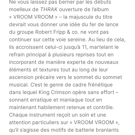
Ne vous laissez pas berner par les débuts
moelleux de
THRAK
ouverture de l’album
« VROOM VROOM » – la majuscule du titre
devrait vous donner une idée du fer de lance
du groupe Robert Fripp & co. ne vont pas
continuer sur cette voie sereine. Au lieu de cela,
ils accroissent celui-ci jusqu’à 11, martelant le
refrain principal à plusieurs reprises tout en
incorporant de manière experte de nouveaux
éléments et textures tout au long de leur
ascension précaire vers le sommet du sommet
musical. C’est le genre de cadre frénétique
dans lequel King Crimson opère sans effort –
sonnant erratique et maniaque tout en
maintenant habilement retenue et contrôle.
Chaque instrument reçoit un soin et une
attention particuliers sur « VROOM VROOM »,
qu’il s’agisse des motifs de batterie branlants