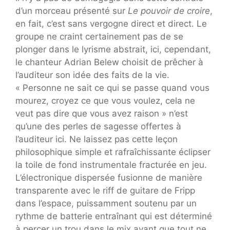
d’un morceau présenté sur
Le pouvoir de croire
,
en fait, c’est sans vergogne direct et direct. Le
groupe ne craint certainement pas de se
plonger dans le lyrisme abstrait, ici, cependant,
le chanteur Adrian Belew choisit de prêcher à
l’auditeur son idée des faits de la vie.
« Personne ne sait ce qui se passe quand vous
mourez, croyez ce que vous voulez, cela ne
veut pas dire que vous avez raison » n’est
qu’une des perles de sagesse offertes à
l’auditeur ici. Ne laissez pas cette leçon
philosophique simple et rafraîchissante éclipser
la toile de fond instrumentale fracturée en jeu.
L’électronique dispersée fusionne de manière
transparente avec le riff de guitare de Fripp
dans l’espace, puissamment soutenu par un
rythme de batterie entraînant qui est déterminé
à percer un trou dans le mix avant que tout ne