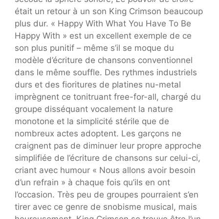
était un retour à un son King Crimson beaucoup
plus dur. « Happy With What You Have To Be
Happy With » est un excellent exemple de ce
son plus punitif – même s’il se moque du
modèle d’écriture de chansons conventionnel
dans le même souffle. Des rythmes industriels
durs et des fioritures de platines nu-metal
imprègnent ce tonitruant free-for-all, chargé du
groupe disséquant vocalement la nature
monotone et la simplicité stérile que de
nombreux actes adoptent. Les garçons ne
craignent pas de diminuer leur propre approche
simplifiée de l’écriture de chansons sur celui-ci,
criant avec humour « Nous allons avoir besoin
d’un refrain » à chaque fois qu’ils en ont
l’occasion. Très peu de groupes pourraient s’en
tirer avec ce genre de snobisme musical, mais
heureusement, King Crimson se trouve être l’un