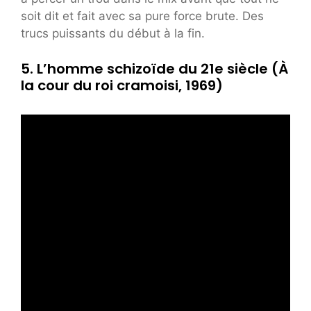
soit dit et fait avec sa pure force brute. Des
trucs puissants du début à la fin.
5. L’homme schizoïde du 21e siècle (À
la cour du roi cramoisi, 1969)