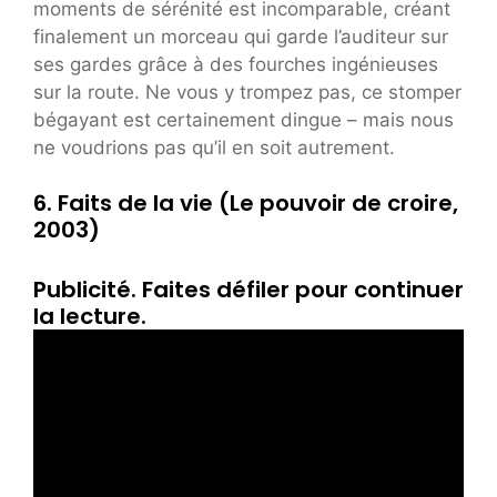
moments de sérénité est incomparable, créant
finalement un morceau qui garde l’auditeur sur
ses gardes grâce à des fourches ingénieuses
sur la route. Ne vous y trompez pas, ce stomper
bégayant est certainement dingue – mais nous
ne voudrions pas qu’il en soit autrement.
6. Faits de la vie (Le pouvoir de croire,
2003)
Publicité. Faites défiler pour continuer
la lecture.