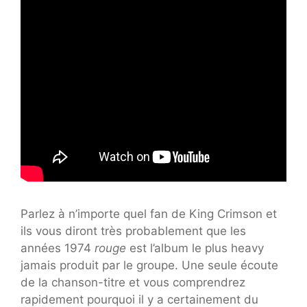
Parlez à n’importe quel fan de King Crimson et
ils vous diront très probablement que les
années 1974
rouge
est l’album le plus heavy
jamais produit par le groupe. Une seule écoute
de la chanson-titre et vous comprendrez
rapidement pourquoi il y a certainement du