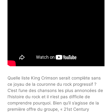
Quelle liste King Crimson serait complète sans
ce joyau de la couronne du rock progressif ?
C’est l’une des chansons les plus annoncées de
l’histoire du rock et il n’est pas difficile de
comprendre pourquoi. Bien qu’il s’agisse de la
première offre du groupe, « 21st Century