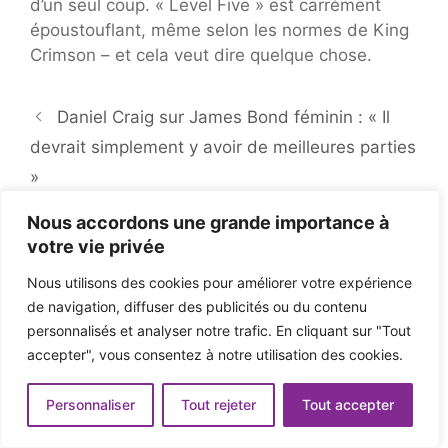
d’un seul coup. « Level Five » est carrément
époustouflant, même selon les normes de King
Crimson – et cela veut dire quelque chose.
Daniel Craig sur James Bond féminin : « Il
devrait simplement y avoir de meilleures parties
»
Les chaudasses illuminati annoncent une
Nous accordons une grande importance à
tournée en tête d’affiche en 2022
votre vie privée
Nous utilisons des cookies pour améliorer votre expérience
de navigation, diffuser des publicités ou du contenu
personnalisés et analyser notre trafic. En cliquant sur "Tout
accepter", vous consentez à notre utilisation des cookies.
Personnaliser
Tout rejeter
Tout accepter