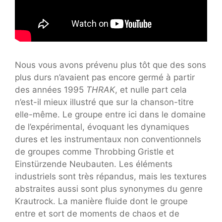
Nous vous avons prévenu plus tôt que des sons
plus durs n’avaient pas encore germé à partir
des années 1995
THRAK
, et nulle part cela
n’est-il mieux illustré que sur la chanson-titre
elle-même. Le groupe entre ici dans le domaine
de l’expérimental, évoquant les dynamiques
dures et les instrumentaux non conventionnels
de groupes comme Throbbing Gristle et
Einstürzende Neubauten. Les éléments
industriels sont très répandus, mais les textures
abstraites aussi sont plus synonymes du genre
Krautrock. La manière fluide dont le groupe
entre et sort de moments de chaos et de