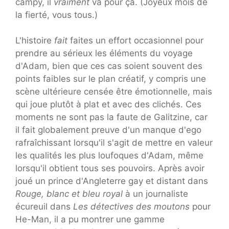
campy, il
vraiment
va pour ça. (Joyeux mois de
la fierté, vous tous.)
L'histoire
fait
faites un effort occasionnel pour
prendre au sérieux les éléments du voyage
d'Adam, bien que ces cas soient souvent des
points faibles sur le plan créatif, y compris une
scène ultérieure censée être émotionnelle, mais
qui joue plutôt à plat et avec des clichés. Ces
moments ne sont pas la faute de Galitzine, car
il fait globalement preuve d'un manque d'ego
rafraîchissant lorsqu'il s'agit de mettre en valeur
les qualités les plus loufoques d'Adam, même
lorsqu'il obtient tous ses pouvoirs. Après avoir
joué un prince d'Angleterre gay et distant dans
Rouge, blanc et bleu royal
à un journaliste
écureuil dans
Les détectives des moutons
pour
He-Man, il a pu montrer une gamme