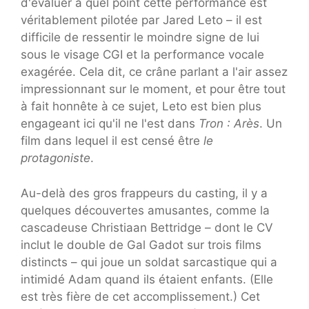
d'évaluer à quel point cette performance est
véritablement pilotée par Jared Leto – il est
difficile de ressentir le moindre signe de lui
sous le visage CGI et la performance vocale
exagérée. Cela dit, ce crâne parlant a l'air assez
impressionnant sur le moment, et pour être tout
à fait honnête à ce sujet, Leto est bien plus
engageant ici qu'il ne l'est dans
Tron : Arès
. Un
film dans lequel il est censé être
le
protagoniste
.
Au-delà des gros frappeurs du casting, il y a
quelques découvertes amusantes, comme la
cascadeuse Christiaan Bettridge – dont le CV
inclut le double de Gal Gadot sur trois films
distincts – qui joue un soldat sarcastique qui a
intimidé Adam quand ils étaient enfants. (Elle
est très fière de cet accomplissement.) Cet