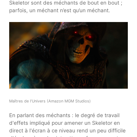
Skeletor sont des méchants de bout en bout ;
parfois, un méchant n’est qu’un méchant.
Maîtres de l'Univers (Amazon MGM Studios)
En parlant des méchants : le degré de travail
d'effets impliqué pour amener un Skeletor en
direct à l'écran à ce niveau rend un peu difficile