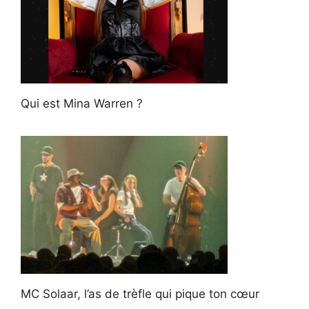
Qui est Mina Warren ?
MC Solaar, l’as de trèfle qui pique ton cœur