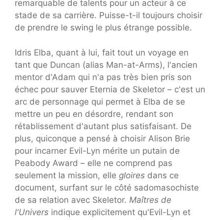
remarquable de talents pour un acteur à ce
stade de sa carrière. Puisse-t-il toujours choisir
de prendre le swing le plus étrange possible.
Idris Elba, quant à lui, fait tout un voyage en
tant que Duncan (alias Man-at-Arms), l'ancien
mentor d'Adam qui n'a pas très bien pris son
échec pour sauver Eternia de Skeletor – c'est un
arc de personnage qui permet à Elba de se
mettre un peu en désordre, rendant son
rétablissement d'autant plus satisfaisant. De
plus, quiconque a pensé à choisir Alison Brie
pour incarner Evil-Lyn mérite un putain de
Peabody Award – elle ne comprend pas
seulement la mission, elle
gloires
dans ce
document, surfant sur le côté sadomasochiste
de sa relation avec Skeletor.
Maîtres de
l'Univers
indique explicitement qu'Evil-Lyn et