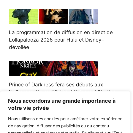
La programmation de diffusion en direct de
Lollapalooza 2026 pour Hulu et Disney+
dévoilée
Prince of Darkness fera ses débuts aux
Halloween Horror Nights d'Universal Studios
Nous accordons une grande importance à
votre vie privée
Nous utilisons des cookies pour améliorer votre expérience
de navigation, diffuser des publicités ou du contenu
Afroman poursuit un policier de l'Ohio après la
personnalisés et analyser notre trafic. En cliquant sur "Tout