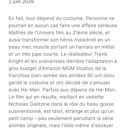
2 juin 2026
En fait, tout dépend du costume. Personne ne
pourrait en aucun cas faire une affaire sérieuse
Maîtres de l'Univers
film au 21ème siècle, et
aussi transformer son héros maladroit en un
beau mec musclé portant un harnais en métal
et un
très
jupe courte. Le réalisateur Travis
Knight et les scénaristes derrière l'adaptation à
gros budget d'Amazon MGM Studios de la
franchise bien-aimée des années 80 ont donc
gardé le costume et ont décidé de s'amuser
avec He-Man. Parfois aux dépens de He-Man.
Le film qui en résulte, mettant en vedette
Nicholas Galitzine dans le rôle du beau gosse
susmentionné, est idiot, étrange et plus qu'un
petit camp – pas seulement parodiant la série
animée originale, mais l'idée même d'essayer